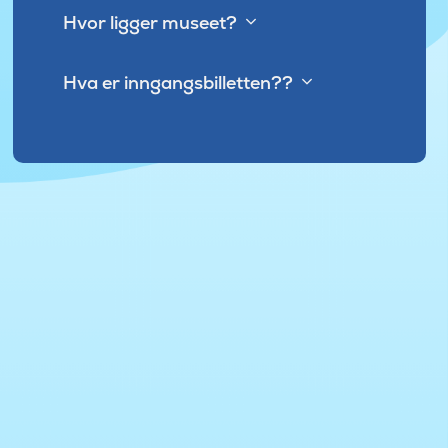
Hvor ligger museet?
Hva er inngangsbilletten??