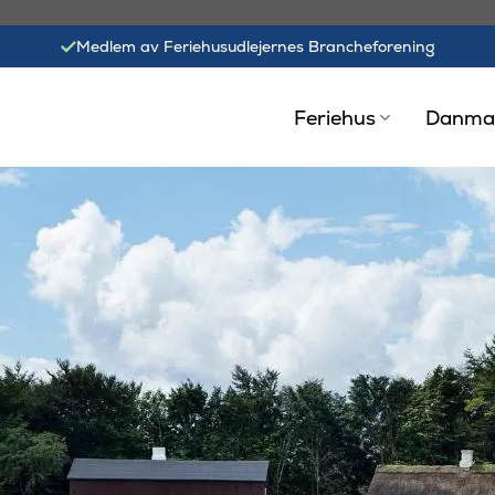
Medlem av Feriehusudlejernes Brancheforening
Feriehus
Danma