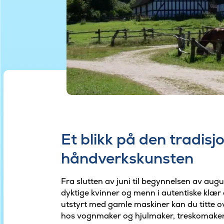
Et blikk på den tradisjo
håndverkskunsten
Fra slutten av juni til begynnelsen av au
dyktige kvinner og menn i autentiske klær 
utstyrt med gamle maskiner kan du titte ov
hos vognmaker og hjulmaker, treskomaker