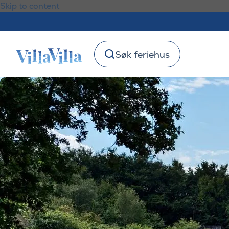
Skip to content
Søk feriehus