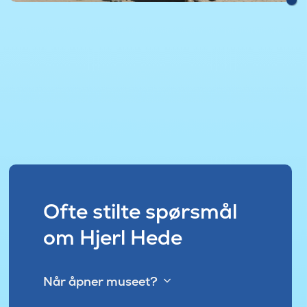
Ofte stilte spørsmål
om Hjerl Hede
Når åpner museet?