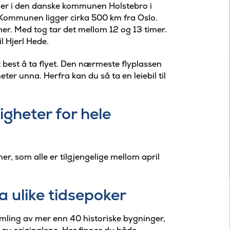
gger i den danske kommunen Holstebro i
. Kommunen ligger cirka 500 km fra Oslo.
mer. Med tog tar det mellom 12 og 13 timer.
il Hjerl Hede.
best å ta flyet. Den nærmeste flyplassen
eter unna. Herfra kan du så ta en leiebil til
gheter for hele
r, som alle er tilgjengelige mellom april
a ulike tidsepoker
amling av mer enn 40 historiske bygninger,