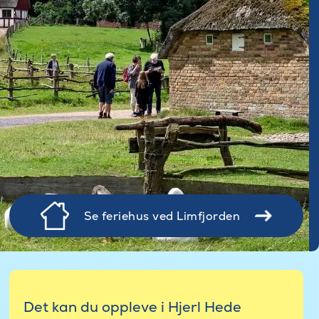
Se feriehus ved Limfjorden
Det kan du oppleve i Hjerl Hede