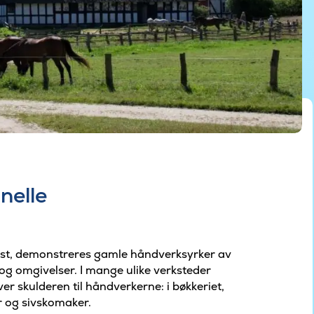
nelle
gust, demonstreres gamle håndverksyrker av
og omgivelser. I mange ulike verksteder
er skulderen til håndverkerne: i bøkkeriet,
 og sivskomaker.