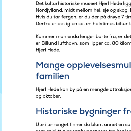
Det kulturhistoriske museet Hjerl Hede li
Nordjylland, midt mellom hei, sjø og skog
Hvis du tar fergen, er du der på drøye 7 ti
Derfra er det igjen ca. en halvtimes biltur t
Kommer man enda lenger borte fra, er det 
er Billund lufthavn, som ligger ca. 80 kilom
Hjerl Hede.
Mange opplevelsesmuli
familien
Hjerl Hede kan by på en mengde attraksjone
og oktober.
Historiske bygninger fr
Ute i terrenget finner du blant annet en s