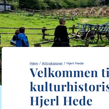
Hjem
/
Attraksjoner
/
Hjerl Hede
Velkommen ti
kulturhistori
Hjerl Hede