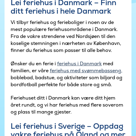
Lei feriehus i Danmark – Finn
ditt feriehus i hele Danmark
Vi tilbyr feriehus og ferieboliger i noen av de
mest populære feriehusområdene i Danmark.
Fra de vakre strendene ved Nordsjøen til den
koselige stemningen i nærheten av København,
finner du feriehus som passer til alle behov.
Ønsker du en ferie i
feriehus i Danmark
med
familien, er våre
feriehus med svømmebasseng,
boblebad, badstue, og aktiviteter som biljard og
bordfotball perfekte for både store og små.
Feriehuset ditt i Danmark kan være ditt hjem
året rundt, og vi har feriehus med flere soverom
og plass til mange gjester.
Lei feriehus i Sverige – Oppdag
vakre feriehus på Öland og mer