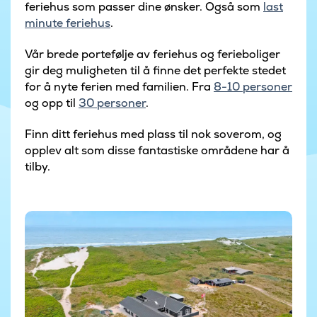
feriehus som passer dine ønsker. Også som
last
minute feriehus
.
Vår brede portefølje av feriehus og ferieboliger
gir deg muligheten til å finne det perfekte stedet
for å nyte ferien med familien. Fra
8-10 personer
og opp til
30 personer
.
Finn ditt feriehus med plass til nok soverom, og
opplev alt som disse fantastiske områdene har å
tilby.