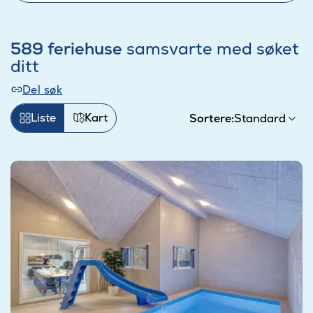
589 feriehuse
samsvarte med søket
ditt
Del søk
Liste
Kart
Sortere: