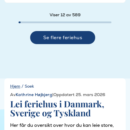
Viser 12 av 589
Se flere feriehus
Hjem
/
Soek
Av
Kathrine Højbjerg
|
Oppdatert 25. mars 2026
Lei feriehus i Danmark,
Sverige og Tyskland
Her får du oversikt over hvor du kan leie store,