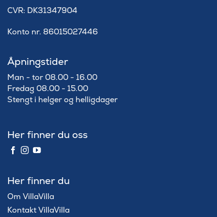
​CVR: DK31347904
Konto nr. 86015027446
Åpningstider
Man - tor 08.00 - 16.00
Fredag 08.00 - 15.00
Stengt i helger og helligdager
Her finner du oss
Her finner du
Om VillaVilla
Kontakt VillaVilla