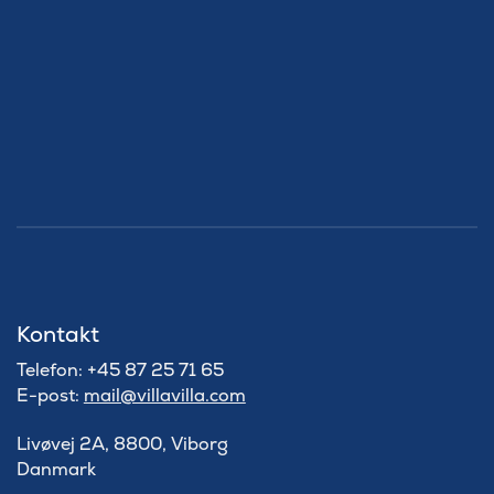
Kontakt
Telefon: +45 87 25 71 65
E-post:
mail@villavilla.com
Livøvej 2A, 8800, Viborg
Danmark