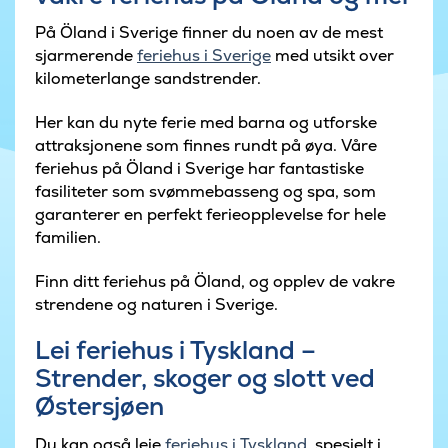
På Öland i Sverige finner du noen av de mest
sjarmerende
feriehus i Sverige
med utsikt over
kilometerlange sandstrender.
Her kan du nyte ferie med barna og utforske
attraksjonene som finnes rundt på øya. Våre
feriehus på Öland i Sverige har fantastiske
fasiliteter som svømmebasseng og spa, som
garanterer en perfekt ferieopplevelse for hele
familien.
Finn ditt feriehus på Öland, og opplev de vakre
strendene og naturen i Sverige.
Lei feriehus i Tyskland –
Strender, skoger og slott ved
Østersjøen
Du kan også leie
feriehus i Tyskland
, spesielt i