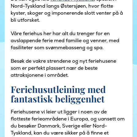
Nord-Tyskland langs Østersjøen, hvor flotte
kyster, skoger og imponerende slott venter på å
bli utforsket.
Våre feriehus her har alt du trenger for en
avslappende ferie med familie og venner, med
fasiliteter som svømmebasseng og spa.
Besøk de vakre strendene og nyt feriehusene
som er perfekt plassert nær de beste
attraksjonene i området.
Feriehusutleining med
fantastisk beliggenhet
Feriehusene vi leier ut ligger i noen av de
flotteste ferieområdene i Europa, og uansett om
du besøker Danmark, Sverige eller Nord-
Tyskland, kan du være sikker på å finne et