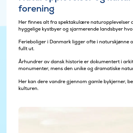
forening
Her finnes alt fra spektakulære naturopplevelser o
hyggelige kystbyer og sjarmerende landsbyer hvor
Ferieboliger i Danmark ligger ofte i naturskjønne 
fullt ut.
Århundrer av dansk historie er dokumentert i ark
monumenter, mens den unike og dramatiske nature
Her kan dere vandre gjennom gamle bykjerner, bes
kulturen.