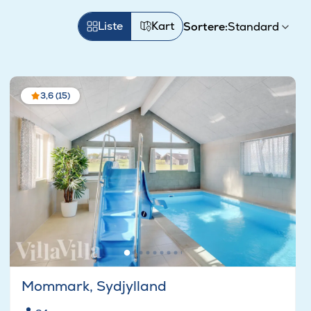
Liste
Kart
Sortere:
3,6 (15)
Mommark, Sydjylland