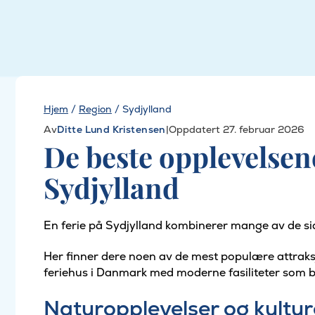
Hjem
/
Region
/
Sydjylland
Av
Ditte Lund Kristensen
|
Oppdatert 27. februar 2026
De beste opplevelsen
Sydjylland
En ferie på Sydjylland kombinerer mange av de s
Her finner dere noen av de mest populære attraksj
feriehus i Danmark med moderne fasiliteter som ba
Naturopplevelser og kulture