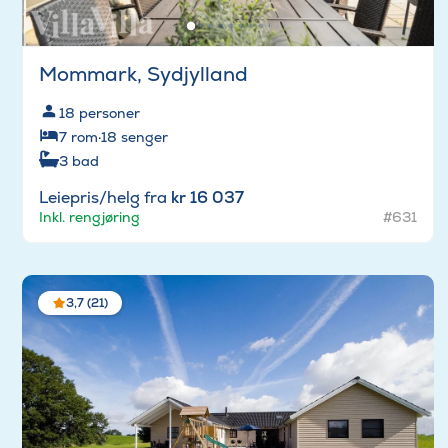
Mommark, Sydjylland
18
personer
7
rom
·
18
senger
3
bad
Leiepris/helg fra
kr 16 037
Inkl. rengjøring
#631
3,7 (21)