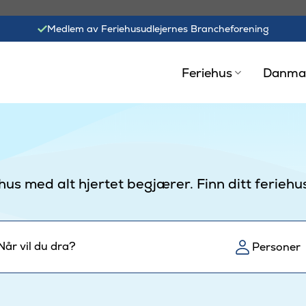
Medlem av Feriehusudlejernes Brancheforening
Feriehus
Danma
s med alt hjertet begjærer. Finn ditt feriehus 
Når vil du dra?
Personer