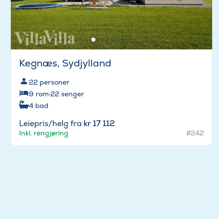
Kegnæs, Sydjylland
22
personer
9
rom
·
22
senger
4
bad
Leiepris/helg fra
kr 17 112
Inkl. rengjøring
#242