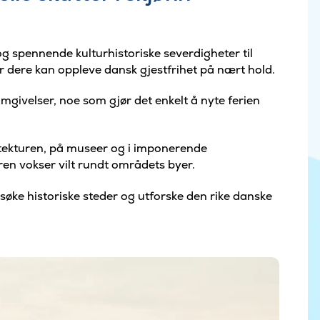
g spennende kulturhistoriske severdigheter til
 dere kan oppleve dansk gjestfrihet på nært hold.
omgivelser, noe som gjør det enkelt å nyte ferien
itekturen, på museer og i imponerende
n vokser vilt rundt områdets byer.
øke historiske steder og utforske den rike danske