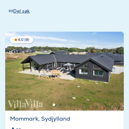
Del søk
4,0 (9)
Mommark, Sydjylland