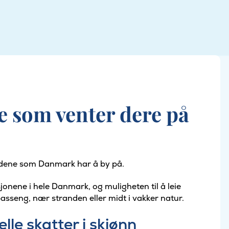
e som venter dere på
idene som Danmark har å by på.
onene i hele Danmark, og muligheten til å leie
sseng, nær stranden eller midt i vakker natur.
lle skatter i skjønn