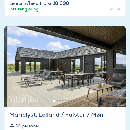
Leiepris/helg fra
kr 18 690
Inkl. rengjøring
#934
Marielyst, Lolland / Falster / Møn
30
personer