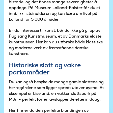
historie, og det finnes mange severdigheter å
oppdage. På Museum Lolland-Falster får du et
innblikk i steinalderen og kan lære om livet på
Lolland for 5 000 år siden.
Er du interessert i kunst, bør du ikke gå glipp av
Fuglsang Kunstmuseum, et av Danmarks eldste
kunstmuseer. Her kan du utforske både klassiske
og moderne verk av fremstående danske
kunstnere.
Historiske slott og vakre
parkområder
Du kan også besøke de mange gamle slottene og
herregårdene som ligger spredt utover øyene. Et
eksempel er Liselund, en vakker slottspark på
Møn – perfekt for en avslappende ettermiddag.
Her finner du den perfekte blandingen av