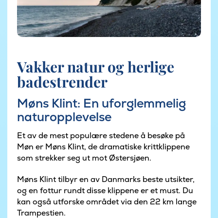
Vakker natur og herlige
badestrender
Møns Klint: En uforglemmelig
naturopplevelse
Et av de mest populære stedene å besøke på
Møn er Møns Klint, de dramatiske krittklippene
som strekker seg ut mot Østersjøen.
Møns Klint tilbyr en av Danmarks beste utsikter,
og en fottur rundt disse klippene er et must. Du
kan også utforske området via den 22 km lange
Trampestien.