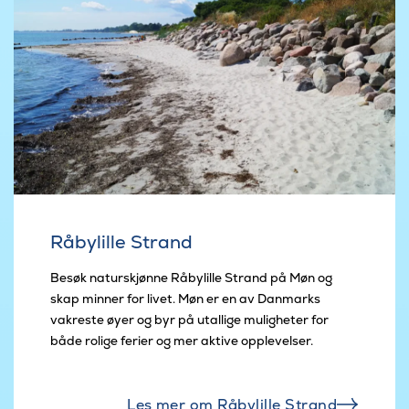
Råbylille Strand
Besøk naturskjønne Råbylille Strand på Møn og
skap minner for livet. Møn er en av Danmarks
vakreste øyer og byr på utallige muligheter for
både rolige ferier og mer aktive opplevelser.
Les mer om Råbylille Strand