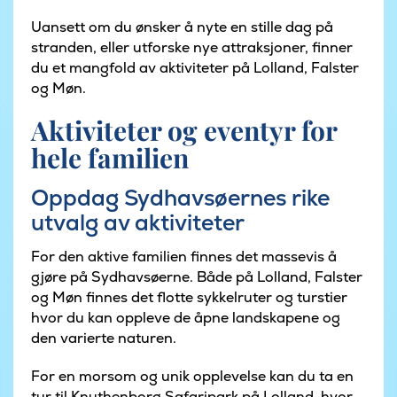
Uansett om du ønsker å nyte en stille dag på
stranden, eller utforske nye attraksjoner, finner
du et mangfold av aktiviteter på Lolland, Falster
og Møn.
Aktiviteter og eventyr for
hele familien
Oppdag Sydhavsøernes rike
utvalg av aktiviteter
For den aktive familien finnes det massevis å
gjøre på Sydhavsøerne. Både på Lolland, Falster
og Møn finnes det flotte sykkelruter og turstier
hvor du kan oppleve de åpne landskapene og
den varierte naturen.
For en morsom og unik opplevelse kan du ta en
tur til Knuthenborg Safaripark på Lolland, hvor