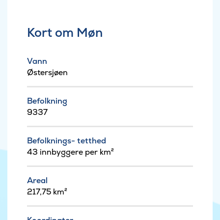
Kort om Møn
Vann
Østersjøen
Befolkning
9337
Befolknings- tetthed
43 innbyggere per km²
Areal
217,75 km²