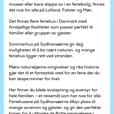
museer eller bare slappe av i en feriebolig, finnes
det noe for alle på Lolland, Falster og Møn.
Det finnes flere feriehus i Danmark med
forskjellige fasiliteter som passer perfekt til
familier eller grupper av gjester.
Sommerhus på Sydhavsøerne gir deg
muligheten til å bo nært naturen, og mange
feriehus ligger rett ved stranden.
Møns naturskjønne omgivelser og rike historie
gjør det til et fantastisk sted for en ferie der du
kan skape minner for livet.
Her finner du både avslapning og eventyr for
hele familien – et reisemål som har noe for alle.
Feriehusene på Sydhavsøerne tilbyr plass til
mange soverom og gjester, og gir den perfekte
basen for å utforske de flotte omgivelsene i