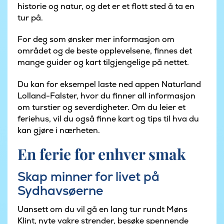
historie og natur, og det er et flott sted å ta en
tur på.
For deg som ønsker mer informasjon om
området og de beste opplevelsene, finnes det
mange guider og kart tilgjengelige på nettet.
Du kan for eksempel laste ned appen Naturland
Lolland-Falster, hvor du finner all informasjon
om turstier og severdigheter. Om du leier et
feriehus, vil du også finne kart og tips til hva du
kan gjøre i nærheten.
En ferie for enhver smak
Skap minner for livet på
Sydhavsøerne
Uansett om du vil gå en lang tur rundt Møns
Klint, nyte vakre strender, besøke spennende