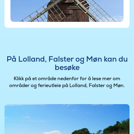
På Lolland, Falster og Møn kan du
besøke
Klikk på et område nedenfor for å lese mer om
områder og ferieutleie på Lolland, Falster og Møn.