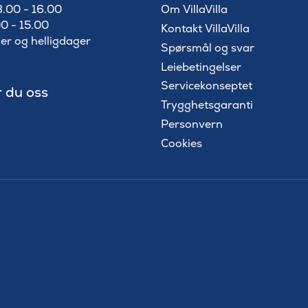
8.00 - 16.00
Om VillaVilla
0 - 15.00
Kontakt VillaVilla
ger og helligdager
Spørsmål og svar
Leiebetingelser
Servicekonseptet
r du oss
Trygghetsgaranti
Personvern
Cookies