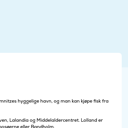
mnitzes hyggelige havn, og man kan kjøpe fisk fra
ven, Lalandia og Middelaldercentret. Lolland er
ibosøerne eller Bandholm.