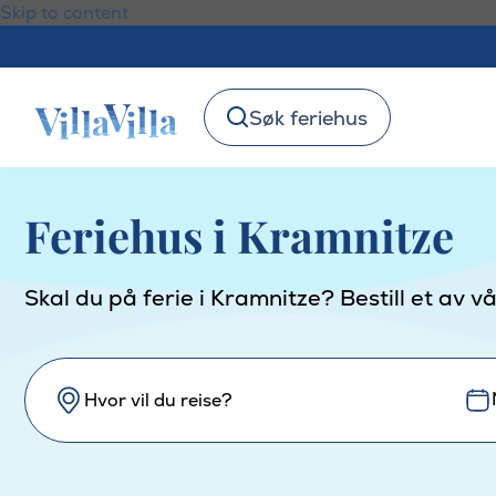
Skip to content
Søk feriehus
Feriehus i Kramnitze
Skal du på ferie i Kramnitze? Bestill et av 
Hvor vil du reise?