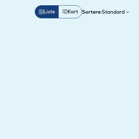
Liste
Kart
Sortere: