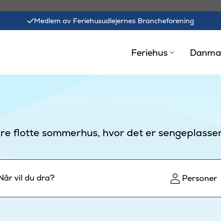
Medlem av Feriehusudlejernes Brancheforening
Feriehus
Danma
våre flotte sommerhus, hvor det er sengeplasser 
Når vil du dra?
Personer