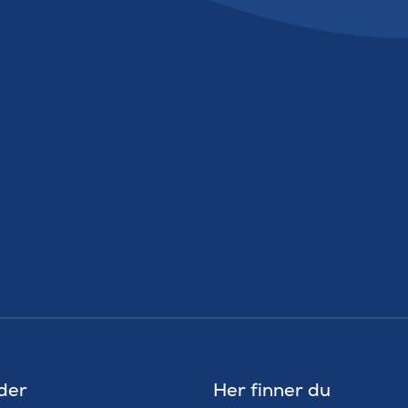
der
Her finner du