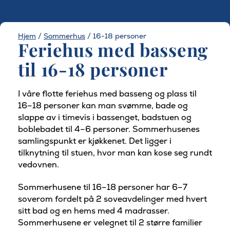
Hjem
/
Sommerhus
/
16-18 personer
Feriehus med basseng
til 16-18 personer
I våre flotte feriehus med basseng og plass til
16–18 personer kan man svømme, bade og
slappe av i timevis i bassenget, badstuen og
boblebadet til 4–6 personer. Sommerhusenes
samlingspunkt er kjøkkenet. Det ligger i
tilknytning til stuen, hvor man kan kose seg rundt
vedovnen.
Sommerhusene til 16–18 personer har 6–7
soverom fordelt på 2 soveavdelinger med hvert
sitt bad og en hems med 4 madrasser.
Sommerhusene er velegnet til 2 større familier