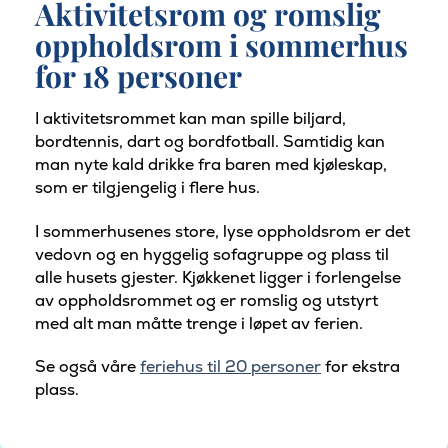
Aktivitetsrom og romslig
oppholdsrom i sommerhus
for 18 personer
I aktivitetsrommet kan man spille biljard,
bordtennis, dart og bordfotball. Samtidig kan
man nyte kald drikke fra baren med kjøleskap,
som er tilgjengelig i flere hus.
I sommerhusenes store, lyse oppholdsrom er det
vedovn og en hyggelig sofagruppe og plass til
alle husets gjester. Kjøkkenet ligger i forlengelse
av oppholdsrommet og er romslig og utstyrt
med alt man måtte trenge i løpet av ferien.
Se også våre
feriehus til 20 personer
for ekstra
plass.