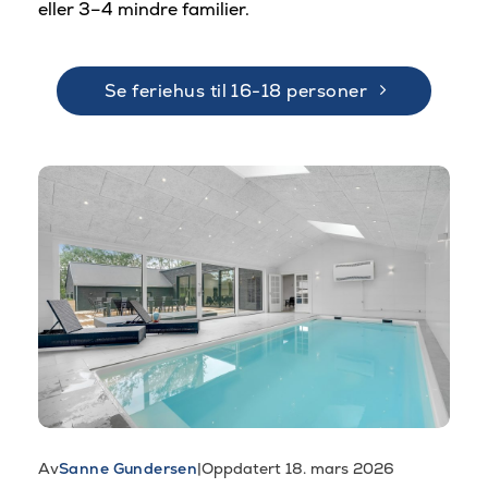
eller 3–4 mindre familier.
Se feriehus til 16-18 personer
Av
Sanne Gundersen
|
Oppdatert 18. mars 2026