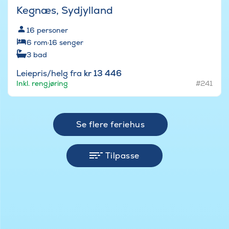
Kegnæs, Sydjylland
16
personer
6
rom
·
16
senger
3
bad
Leiepris/helg fra
kr 13 446
Inkl. rengjøring
#241
Se flere feriehus
Tilpasse