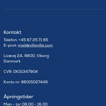
Kontakt
Telefon: +45 87 25 71 65
E-post:
mail@villavilla.com
Livøvej 2A, 8800, Viborg
Danmark
​CVR: DK31347904
Konto nr. 86015027446
Åpningstider
Man - tor 08.00 - 16.00