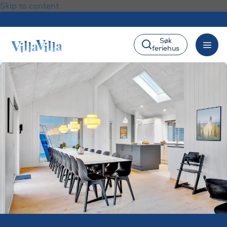
Skip to content
Søk
feriehus