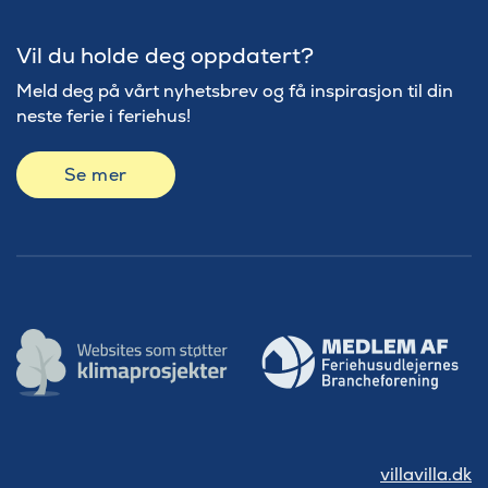
Vil du holde deg oppdatert?
Meld deg på vårt nyhetsbrev og få inspirasjon til din
neste ferie i feriehus!
Se mer
villavilla.dk