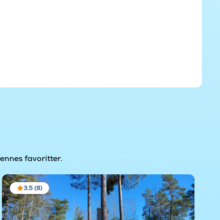
nnes favoritter.
3,5 (8)