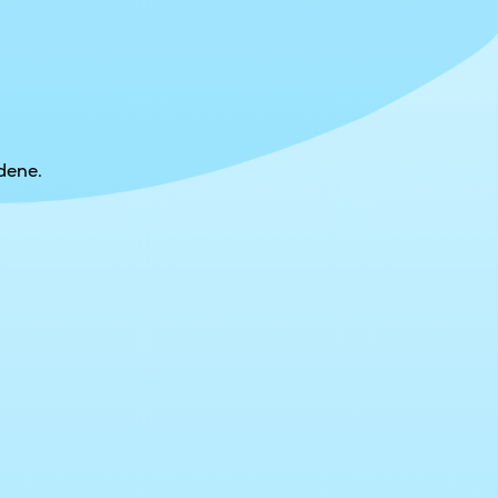
dene.