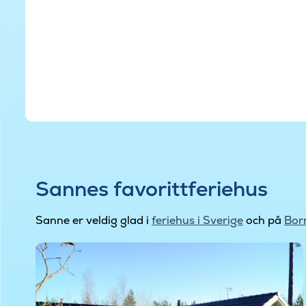
Sannes favorittferiehus
Sanne er veldig glad i
feriehus i Sverige
och på
Bor