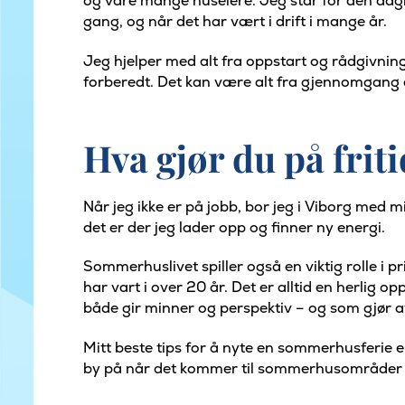
og våre mange huseiere. Jeg står for den daglig
gang, og når det har vært i drift i mange år.
Jeg hjelper med alt fra oppstart og rådgivning 
forberedt. Det kan være alt fra gjennomgang av
Hva gjør du på frit
Når jeg ikke er på jobb, bor jeg i Viborg med 
det er der jeg lader opp og finner ny energi.
Sommerhuslivet spiller også en viktig rolle i 
har vart i over 20 år. Det er alltid en herlig 
både gir minner og perspektiv – og som gjør at
Mitt beste tips for å nyte en sommerhusferie e
by på når det kommer til sommerhusområder 