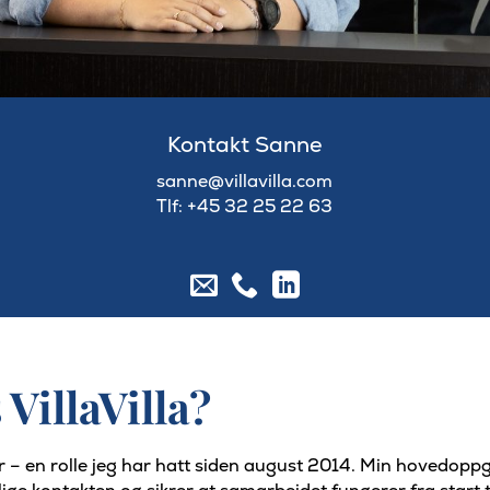
Kontakt Sanne
sanne@villavilla.com
Tlf: +45 32 25 22 63
 VillaVilla?
er – en rolle jeg har hatt siden august 2014. Min hovedopp