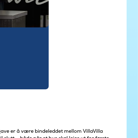
gave er å være bindeleddet mellom VillaVilla