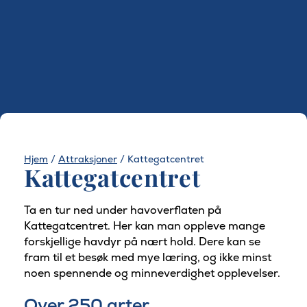
Hjem
/
Attraksjoner
/
Kattegatcentret
Kattegatcentret
Ta en tur ned under havoverflaten på
Kattegatcentret. Her kan man oppleve mange
forskjellige havdyr på nært hold. Dere kan se
fram til et besøk med mye læring, og ikke minst
noen spennende og minneverdighet opplevelser.
Over 250 arter