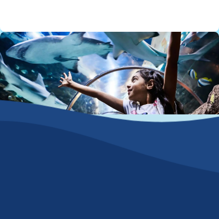
©Kattegatcenteret