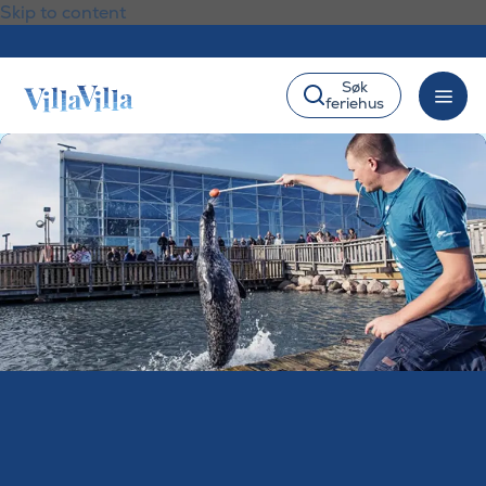
Skip to content
Søk
feriehus