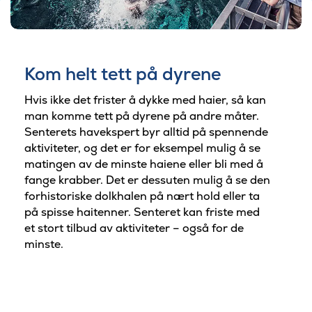
Kom helt tett på dyrene
Hvis ikke det frister å dykke med haier, så kan
man komme tett på dyrene på andre måter.
Senterets havekspert byr alltid på spennende
aktiviteter, og det er for eksempel mulig å se
matingen av de minste haiene eller bli med å
fange krabber. Det er dessuten mulig å se den
forhistoriske dolkhalen på nært hold eller ta
på spisse haitenner. Senteret kan friste med
et stort tilbud av aktiviteter – også for de
minste.
©Kattegatcenteret