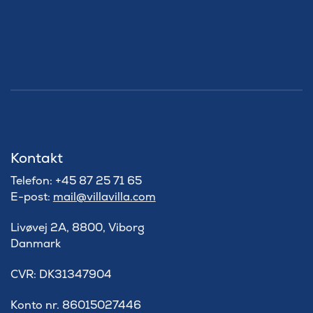
Kontakt
Telefon: +45 87 25 71 65
E-post:
mail@villavilla.com
Livøvej 2A, 8800, Viborg
Danmark
​CVR: DK31347904
Konto nr. 86015027446