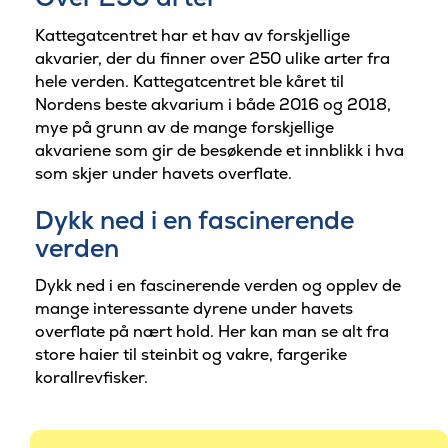
Kattegatcentret har et hav av forskjellige
akvarier, der du finner over 250 ulike arter fra
hele verden. Kattegatcentret ble kåret til
Nordens beste akvarium i både 2016 og 2018,
mye på grunn av de mange forskjellige
akvariene som gir de besøkende et innblikk i hva
som skjer under havets overflate.
Dykk ned i en fascinerende
verden
Dykk ned i en fascinerende verden og opplev de
mange interessante dyrene under havets
overflate på nært hold. Her kan man se alt fra
store haier til steinbit og vakre, fargerike
korallrevfisker.