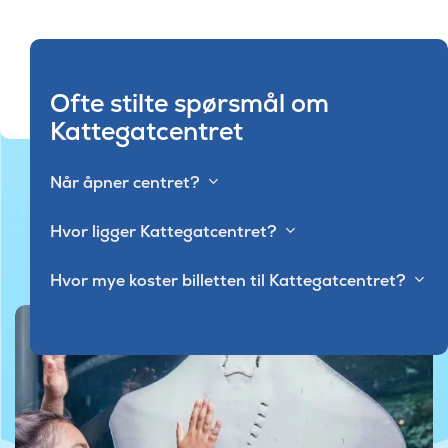
Ofte stilte spørsmål om
Kattegatcentret
Når åpner centret?
Hvor ligger Kattegatcentret?
Hvor mye koster billetten til Kattegatcentret?
©Kattegatcenteret