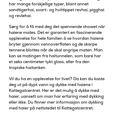
har mange forskjellige typer, blant annet
sandtigerhai, svart- og hvittippet revhai, pigghai
og revlehai.
Sørg for å få med deg det spennende showet når
haiene mates. Det er garantert en fascinerende
opplevelse for hele familien å se hvordan haiene
bryter gjennom vannoverflaten og de skarpe
tennene blottes når de skal angripe maten. Man
kan se matingen fra haitunnelen, som bare har
et seks centimeter tykt glass, eller fra den
tropiske haitanken.
Vil du ha en opplevelse for livet? Da kan du kaste
deg ut på dypt vann og dykke med haiene i
Kattegatcentret. Her er det mulig å dykke med
haier, uansett om man har erfaring med dykking
eller ikke. Du finner mer informasjon om dykking
med haier på nettstedet til Kattegatcentret.