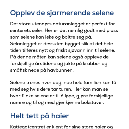
Opplev de sjarmerende selene
Det store utendørs naturanlegget er perfekt for
senterets seler. Her er det nemlig godt med plass
som selene kan leke og boltre seg på.
Selanlegget er dessuten bygget slik at det hele
tiden tilføres nytt og friskt sjøvann inn til selene.
På denne måten kan selene også oppleve de
forskjellige årstidene og jakte på krabber og
småfisk nede på havbunnen.
Selene trenes hver dag, noe hele familien kan få
med seg hvis dere tar turen. Her kan man se
hvor flinke selene er til å løpe, gjøre forskjellige
numre og til og med gjenkjenne bokstaver.
Helt tett på haier
Kattegatcentret er kjent for sine store haier og