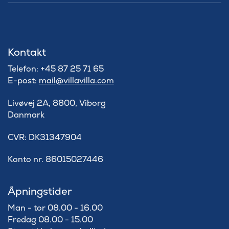
Kontakt
Telefon: +45 87 25 71 65
E-post:
mail@villavilla.com
Livøvej 2A, 8800, Viborg
Danmark
​CVR: DK31347904
Konto nr. 86015027446
Åpningstider
Man - tor 08.00 - 16.00
Fredag 08.00 - 15.00