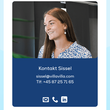
Kontakt Sissel
sissel@villavilla.com
Tlf: +45
87 25 71 65