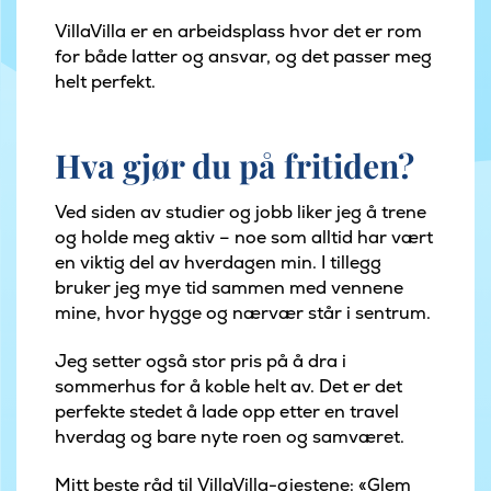
VillaVilla er en arbeidsplass hvor det er rom
for både latter og ansvar, og det passer meg
helt perfekt.
Hva gjør du på fritiden?
Ved siden av studier og jobb liker jeg å trene
og holde meg aktiv – noe som alltid har vært
en viktig del av hverdagen min. I tillegg
bruker jeg mye tid sammen med vennene
mine, hvor hygge og nærvær står i sentrum.
Jeg setter også stor pris på å dra i
sommerhus for å koble helt av. Det er det
perfekte stedet å lade opp etter en travel
hverdag og bare nyte roen og samværet.
Mitt beste råd til VillaVilla-gjestene: «Glem