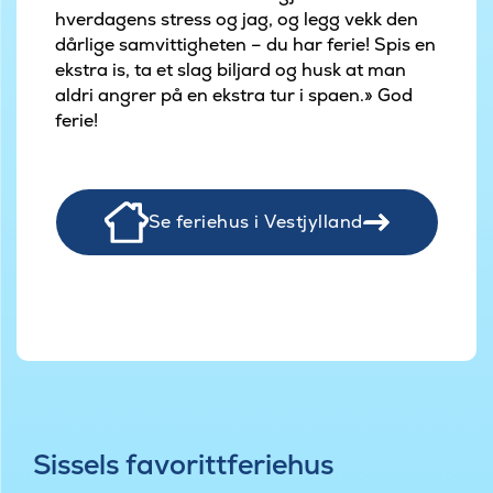
hverdagens stress og jag, og legg vekk den
dårlige samvittigheten – du har ferie! Spis en
ekstra is, ta et slag biljard og husk at man
aldri angrer på en ekstra tur i spaen.» God
ferie!
Se feriehus i Vestjylland
Sissels favorittferiehus