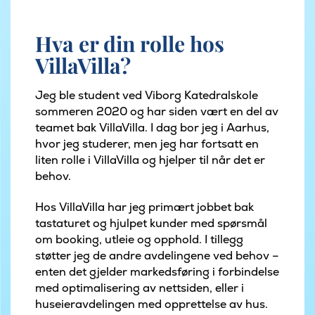
Hva er din rolle hos
VillaVilla?
Jeg ble student ved Viborg Katedralskole
sommeren 2020 og har siden vært en del av
teamet bak VillaVilla. I dag bor jeg i Aarhus,
hvor jeg studerer, men jeg har fortsatt en
liten rolle i VillaVilla og hjelper til når det er
behov.
Hos VillaVilla har jeg primært jobbet bak
tastaturet og hjulpet kunder med spørsmål
om booking, utleie og opphold. I tillegg
støtter jeg de andre avdelingene ved behov –
enten det gjelder markedsføring i forbindelse
med optimalisering av nettsiden, eller i
huseieravdelingen med opprettelse av hus.