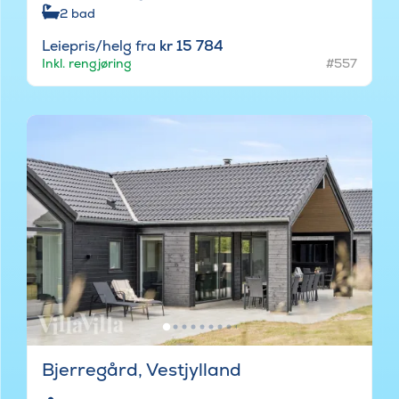
2
bad
Leiepris/helg fra
kr 15 784
Inkl. rengjøring
#557
Bjerregård, Vestjylland