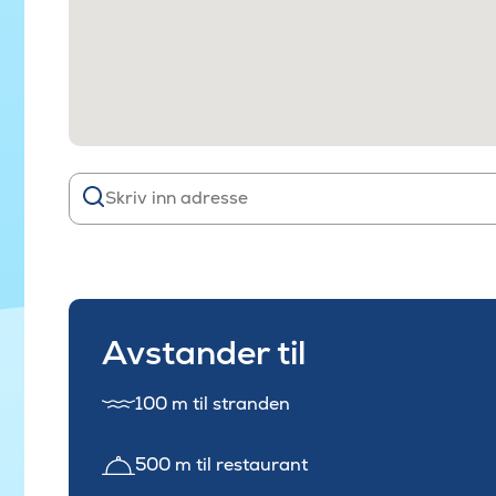
Avstander til
100 m til stranden
500 m til restaurant