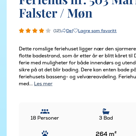
Falster / Møn
(12)
Lagre som favoritt
Del
Dette romslige feriehuset ligger nær den sjarmer
flotte badestrand, som år etter år er blitt kåret ti
ferie med muligheter for både innendørs og utend
sikre på at det blir bading. Dere kan enten bade på
feriehusets basseng- og velværeavdeling. Ferieh
med...
Les mer
18 Personer
3 Bad
264
m²