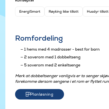
Konsepter
EnergiSmart
Røyking ikke tillatt
Husdyr tillat
Romfordeling
1 hems med 4 madrasser - best for barn
2 soverom med 1 dobbeltseng
5 soverom med 2 enkeltsenge
Merk at dobbeltsenger vanligvis er to senger skj
forekomme dersom sengene i et rom er flyttet run
Planløsning