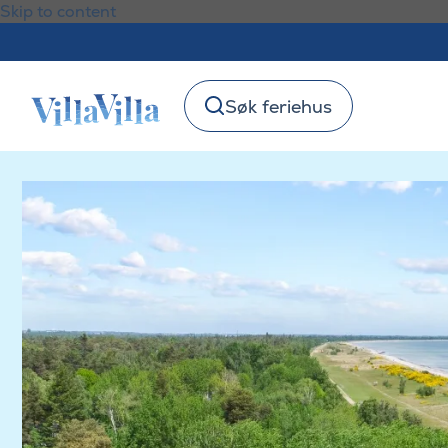
Skip to content
Søk feriehus