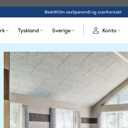
Bedrift
Om oss
Spørsmål og svar
Kontakt
rk
Tyskland
Sverige
Konto