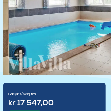
Leiepris/helg fra
kr 17 547,00