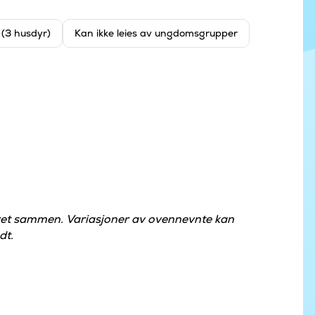
t (3 husdyr)
Kan ikke leies av ungdomsgrupper
øvet sammen. Variasjoner av ovennevnte kan
dt.