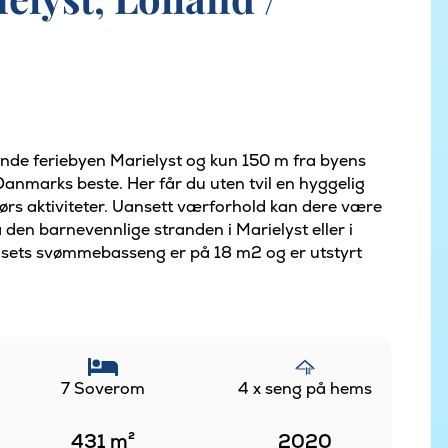
ende feriebyen Marielyst og kun 150 m fra byens
l Danmarks beste. Her får du uten tvil en hyggelig
ørs aktiviteter. Uansett værforhold kan dere være
 den barnevennlige stranden i Marielyst eller i
usets svømmebasseng er på 18 m2 og er utstyrt
7 Soverom
4 x seng på hems
431
m²
2020