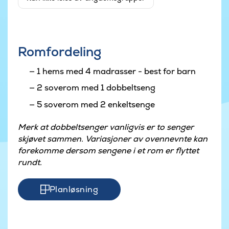
Romfordeling
1 hems med 4 madrasser - best for barn
2 soverom med 1 dobbeltseng
5 soverom med 2 enkeltsenge
Merk at dobbeltsenger vanligvis er to senger
skjøvet sammen. Variasjoner av ovennevnte kan
forekomme dersom sengene i et rom er flyttet
rundt.
Planløsning