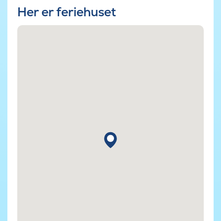
Her er feriehuset