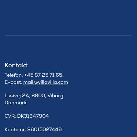
Kontakt
Telefon: +45 87 25 71 65
E-post:
mail@villavilla.com
Livøvej 2A, 8800, Viborg
Danmark
​CVR: DK31347904
Konto nr. 86015027446