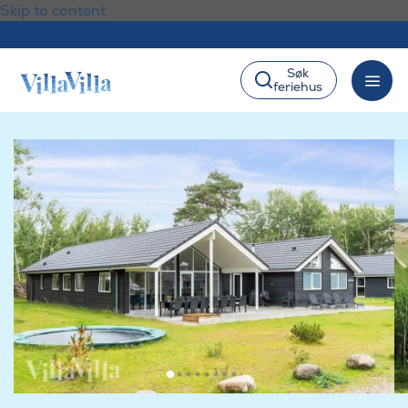
Skip to content
Søk
feriehus