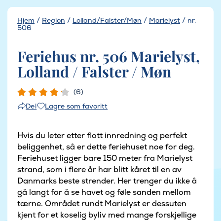
Hjem
/
Region
/
Lolland/Falster/Møn
/
Marielyst
/
nr.
506
Feriehus nr. 506 Marielyst,
Lolland / Falster / Møn
(6)
Lagre som favoritt
Del
Hvis du leter etter flott innredning og perfekt
beliggenhet, så er dette feriehuset noe for deg.
Feriehuset ligger bare 150 meter fra Marielyst
strand, som i flere år har blitt kåret til en av
Danmarks beste strender. Her trenger du ikke å
gå langt for å se havet og føle sanden mellom
tærne. Området rundt Marielyst er dessuten
kjent for et koselig byliv med mange forskjellige