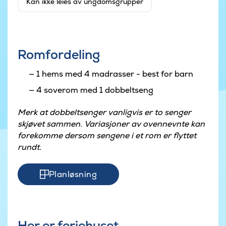
Kan ikke leies av ungdomsgrupper
Romfordeling
1 hems med 4 madrasser - best for barn
4 soverom med 1 dobbeltseng
Merk at dobbeltsenger vanligvis er to senger
skjøvet sammen. Variasjoner av ovennevnte kan
forekomme dersom sengene i et rom er flyttet
rundt.
Planløsning
Her er feriehuset