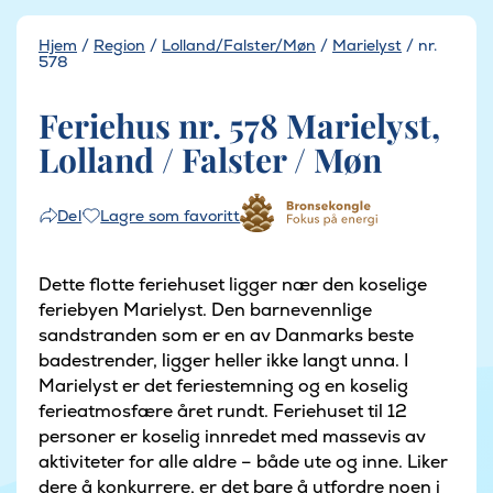
Hjem
/
Region
/
Lolland/Falster/Møn
/
Marielyst
/
nr.
578
Feriehus nr. 578 Marielyst,
Lolland / Falster / Møn
Lagre som favoritt
Del
Dette flotte feriehuset ligger nær den koselige
feriebyen Marielyst. Den barnevennlige
sandstranden som er en av Danmarks beste
badestrender, ligger heller ikke langt unna. I
Marielyst er det feriestemning og en koselig
ferieatmosfære året rundt. Feriehuset til 12
personer er koselig innredet med massevis av
aktiviteter for alle aldre – både ute og inne. Liker
dere å konkurrere, er det bare å utfordre noen i