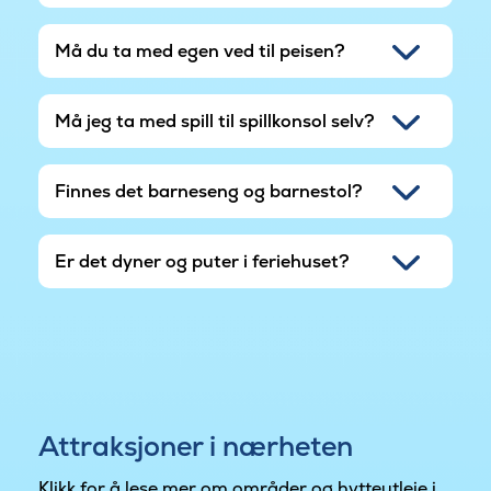
Må du ta med egen ved til peisen?
Må jeg ta med spill til spillkonsol selv?
Finnes det barneseng og barnestol?
Er det dyner og puter i feriehuset?
Attraksjoner i nærheten
Klikk for å lese mer om områder og hytteutleie i