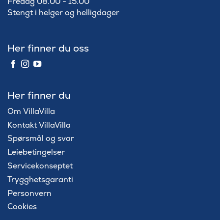
Fredag 08.00 - 15.00
Stengt i helger og helligdager
Her finner du oss
Her finner du
Om VillaVilla
Kontakt VillaVilla
Spørsmål og svar
Leiebetingelser
Servicekonseptet
Trygghetsgaranti
Personvern
Cookies