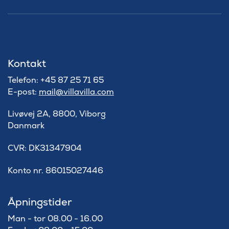
Kontakt
Telefon: +45 87 25 71 65
E-post:
mail@villavilla.com
Livøvej 2A, 8800, Viborg
Danmark
​CVR: DK31347904
Konto nr. 86015027446
Åpningstider
Man - tor 08.00 - 16.00