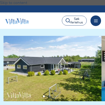
Skip to content
Søk
feriehus