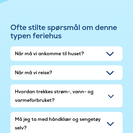
lading av elbil, slik at tiden ikke må brukes på å
lete etter lademuligheter.
Ofte stilte spørsmål om denne
typen feriehus
Når må vi ankomme til huset?
Når må vi reise?
Hvordan trekkes strøm-, vann- og
varmeforbruket?
Må jeg ta med håndklær og sengetøy
selv?