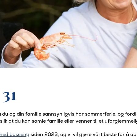
 31
da du og din familie sannsynligvis har sommerferie, og ford
slik at du kan samle familie eller venner til et uforglemmel
med basseng
siden 2023, og vi vil gjøre vårt beste for å opp