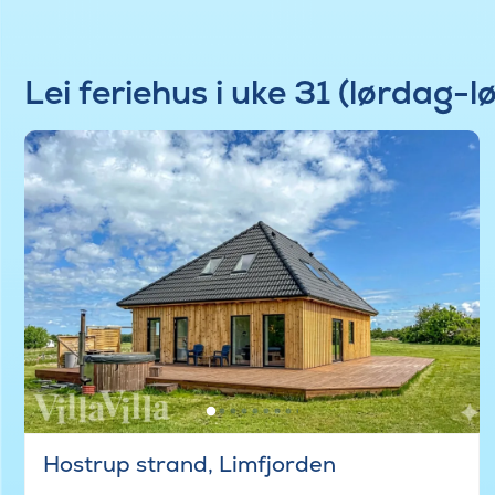
Lei feriehus i uke 31 (lørdag-l
Hostrup strand, Limfjorden