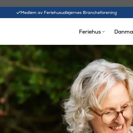
Medlem av Feriehusudlejernes Brancheforening
Feriehus
Danma