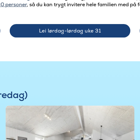
0 personer
, så du kan trygt invitere hele familien med på f
Lei lørdag-lørdag uke 31
fredag)