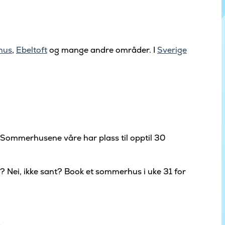
hus
,
Ebeltoft
og mange andre områder. I
Sverige
n. Sommerhusene våre har plass til opptil 30
? Nei, ikke sant? Book et sommerhus i uke 31 for