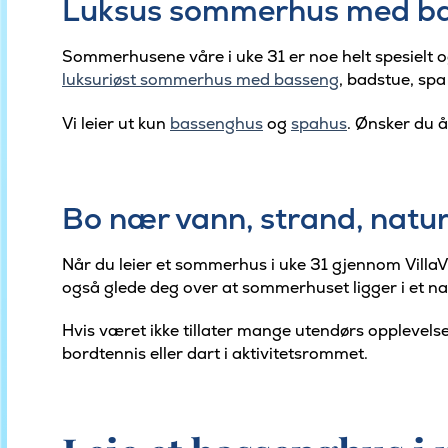
Luksus sommerhus med bass
Sommerhusene våre i uke 31 er noe helt spesielt og 
luksuriøst sommerhus med basseng
, badstue, sp
Vi leier ut kun
bassenghus
og
spahus
. Ønsker du å
Bo nær vann, strand, natur
Når du leier et sommerhus i uke 31 gjennom VillaV
også glede deg over at sommerhuset ligger i et n
Hvis været ikke tillater mange utendørs opplevelser 
bordtennis eller dart i aktivitetsrommet.