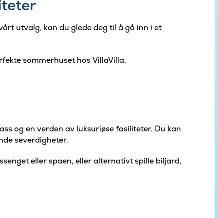
teter
rt utvalg, kan du glede deg til å gå inn i et
perfekte sommerhuset hos VillaVilla.
ss og en verden av luksuriøse fasiliteter. Du kan
nde severdigheter.
nget eller spaen, eller alternativt spille biljard,