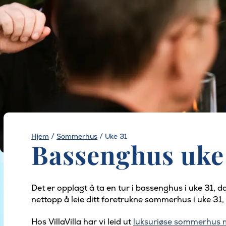
Hjem
/
Sommerhus
/
Uke 31
Bassenghus uke
Det er opplagt å ta en tur i bassenghus i uke 31, 
nettopp å leie ditt foretrukne sommerhus i uke 31, 
Hos VillaVilla har vi leid ut
luksuriøse sommerhus 