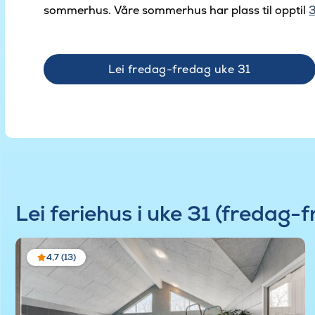
sommerhus. Våre sommerhus har plass til opptil
3
Lei fredag-fredag uke 31
Lei feriehus i uke 31 (fredag-
4,7 (13)