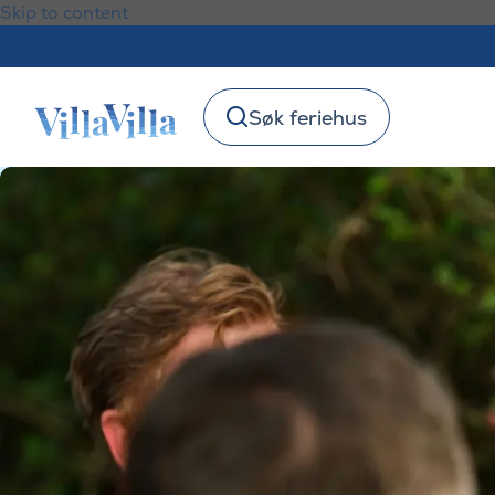
Skip to content
Søk feriehus