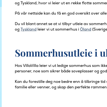
og Tyskland, hvor vi leier ut en rekke flotte somme
På vår nettside kan du få en god oversikt over al
Du vil blant annet se at vi tilbyr utleie av sommerh
og
Tyskland
leier vi ut sommerhus i
Öland
(Sverige
Sommerhusutleie i u
Hos VillaVilla leier vi ut ledige sommerhus som ikk
personer, noe som sikrer både soveplasser og god
Kan du forestille deg noe bedre enn å tilbringe t
familie eller venner, og skap den perfekte ramme