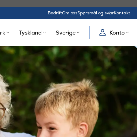
Bedrift
Om oss
Spørsmål og svar
Kontakt
rk
Tyskland
Sverige
Konto