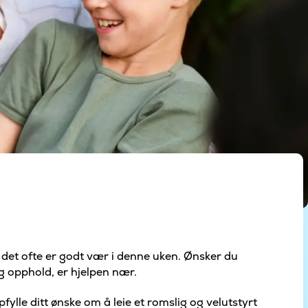
i det ofte er godt vær i denne uken. Ønsker du
ig opphold, er hjelpen nær.
fylle ditt ønske om å leie et romslig og velutstyrt