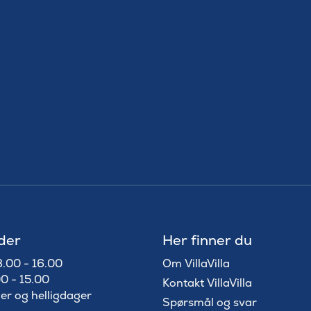
der
Her finner du
8.00 - 16.00
Om VillaVilla
0 - 15.00
Kontakt VillaVilla
ger og helligdager
Spørsmål og svar