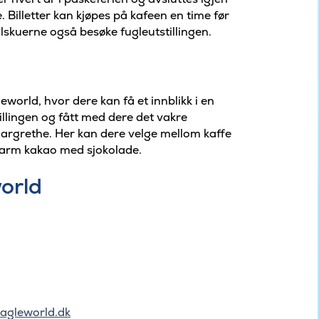
 Billetter kan kjøpes på kafeen en time før
 tilskuerne også besøke fugleutstillingen.
orld, hvor dere kan få et innblikk i en
tillingen og fått med dere det vakre
argrethe. Her kan dere velge mellom kaffe
varm kakao med sjokolade.
orld
agleworld.dk