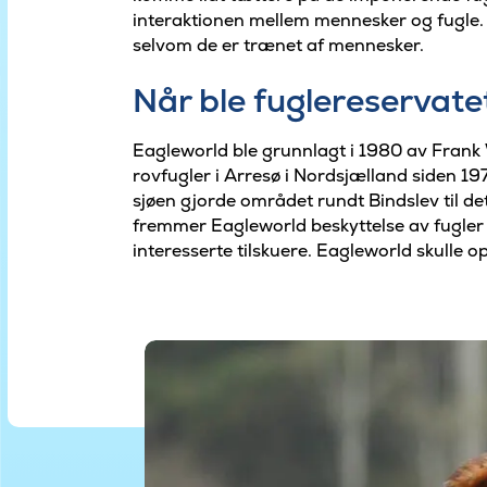
interaktionen mellem mennesker og fugle. 
selvom de er trænet af mennesker.
Når ble fuglereservate
Eagleworld ble grunnlagt i 1980 av Frank
rovfugler i Arresø i Nordsjælland siden 1
sjøen gjorde området rundt Bindslev til det 
fremmer Eagleworld beskyttelse av fugler o
interesserte tilskuere. Eagleworld skulle 