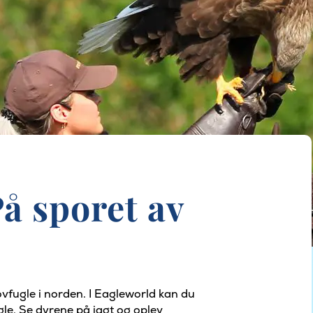
å sporet av
ovfugle i norden. I Eagleworld kan du
le. Se dyrene på jagt og oplev