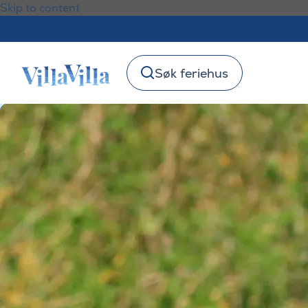
Skip to content
Søk feriehus