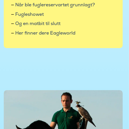
Når ble fuglereservartet grunnlagt?
Fugleshowet
Og en matbit til slutt
Her finner dere Eagleworld