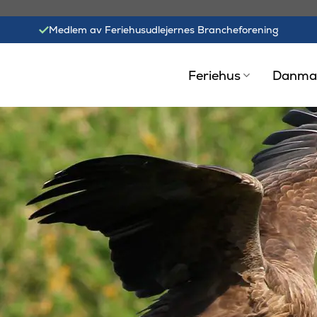
Medlem av Feriehusudlejernes Brancheforening
Feriehus
Danma