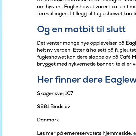
om høsten. Fugleshowet varer i ca. en time.
forestillingen. I tillegg til fugleshowet kan
Og en matbit til slutt
Det venter mange nye opplevelser på Eaglew
helt ny verden. Etter å ha sett på fugleuts
fugleshowet kan dere slappe av på Café M
brygget med nykvernede bønner, te eller 
Her finner dere Eaglew
Skagensvej 107
9881 Bindslev
Danmark
Les mer på ørnereservatets hjemmeside:
e