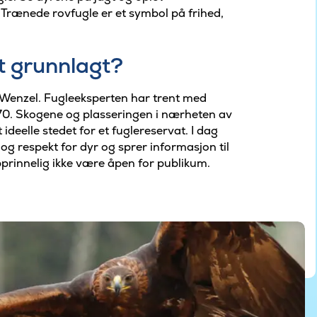
Trænede rovfugle er et symbol på frihed,
t grunnlagt?
 Wenzel. Fugleeksperten har trent med
970. Skogene og plasseringen i nærheten av
ideelle stedet for et fuglereservat. I dag
g respekt for dyr og sprer informasjon til
opprinnelig ikke være åpen for publikum.