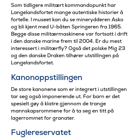
Som tidligere militært kommandopunkt har
Langelandsfortet mange autentiske historier å
fortelle. I museet kan du se minerydderen Asko
og bli kjent med U-båten Springeren fra 1965.
Begge disse militærmaskinene var fortsatt i drift
i den danske marine frem til 2004. Er du mest
interessert i militærfly? Også det polske Mig 23
og den danske Draken tilhører utstillingen på
Langelandsfortet.
Kanonoppstillingen
De store kanonene som er integrert i utstillingen
tar seg også imponerende ut. For barn er det
spesielt gøy å klatre gjennom de trange
mannskapsrommene for å ta seg en titt på
lagerrommet for granater.
Fuglereservatet