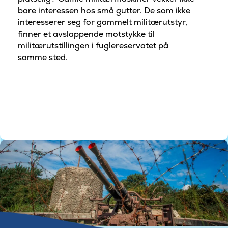
bare interessen hos små gutter. De som ikke
interesserer seg for gammelt militærutstyr,
finner et avslappende motstykke til
militærutstillingen i fuglereservatet på
samme sted.
©Foto af Koldkrigsmuseet Langelandsfortet