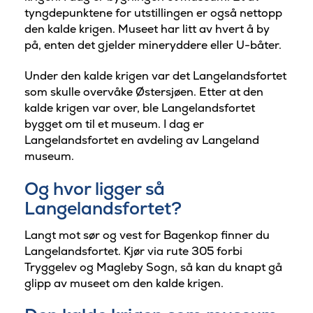
tyngdepunktene for utstillingen er også nettopp
den kalde krigen. Museet har litt av hvert å by
på, enten det gjelder mineryddere eller U-båter.
Under den kalde krigen var det Langelandsfortet
som skulle overvåke Østersjøen. Etter at den
kalde krigen var over, ble Langelandsfortet
bygget om til et museum. I dag er
Langelandsfortet en avdeling av Langeland
museum.
Og hvor ligger så
Langelandsfortet?
Langt mot sør og vest for Bagenkop finner du
Langelandsfortet. Kjør via rute 305 forbi
Tryggelev og Magleby Sogn, så kan du knapt gå
glipp av museet om den kalde krigen.