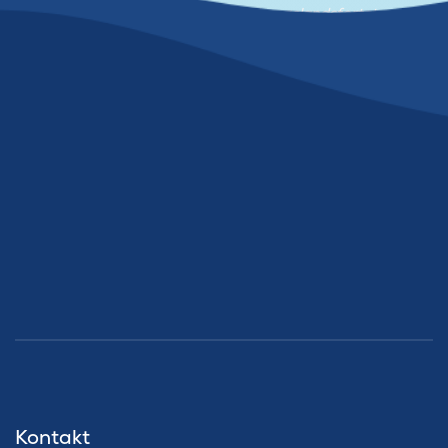
©Foto af Koldkrigsmuseet Langelandsfortet
Kontakt