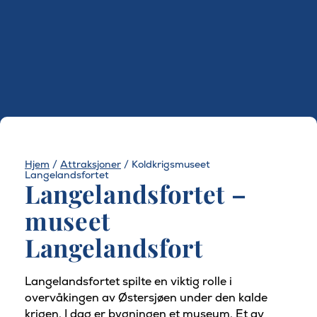
Hjem
/
Attraksjoner
/
Koldkrigsmuseet
Langelandsfortet
Langelandsfortet –
museet
Langelandsfort
Langelandsfortet spilte en viktig rolle i
overvåkingen av Østersjøen under den kalde
krigen. I dag er bygningen et museum. Et av