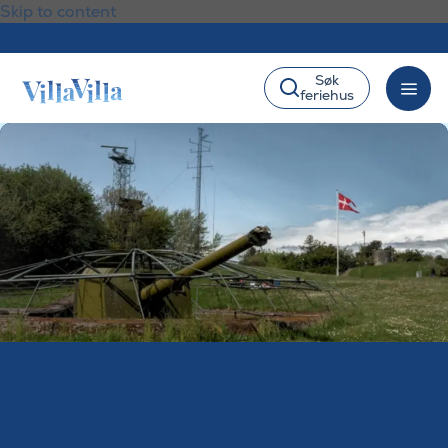
Skip to content
Søk
feriehus