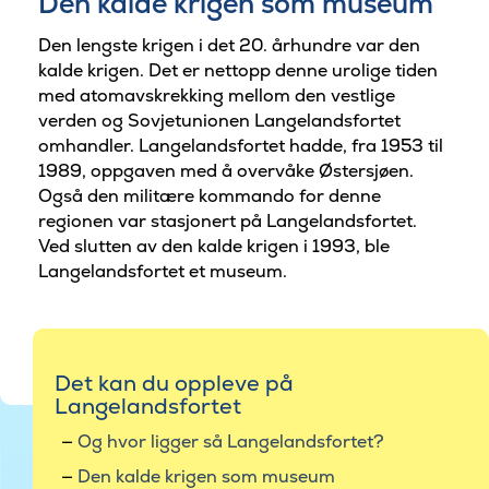
Den kalde krigen som museum
Den lengste krigen i det 20. århundre var den
kalde krigen. Det er nettopp denne urolige tiden
med atomavskrekking mellom den vestlige
verden og Sovjetunionen Langelandsfortet
omhandler. Langelandsfortet hadde, fra 1953 til
1989, oppgaven med å overvåke Østersjøen.
Også den militære kommando for denne
regionen var stasjonert på Langelandsfortet.
Ved slutten av den kalde krigen i 1993, ble
Langelandsfortet et museum.
Det kan du oppleve på
Langelandsfortet
Og hvor ligger så Langelandsfortet?
Den kalde krigen som museum