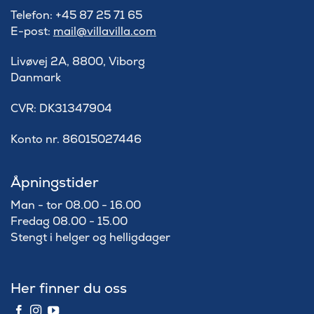
Telefon: +45 87 25 71 65
E-post:
mail@villavilla.com
Livøvej 2A, 8800, Viborg
Danmark
​CVR: DK31347904
Konto nr. 86015027446
Åpningstider
Man - tor 08.00 - 16.00
Fredag 08.00 - 15.00
Stengt i helger og helligdager
Her finner du oss