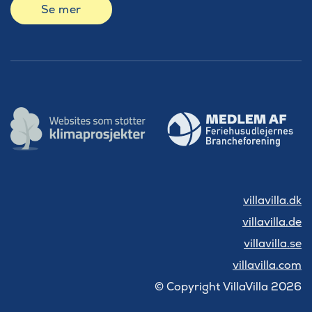
Se mer
villavilla.dk
villavilla.de
villavilla.se
villavilla.com
© Copyright VillaVilla 2026