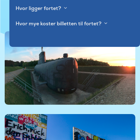
Hvor ligger fortet?
Hvor mye koster billetten til fortet?
©Foto af Koldkrigsmuseet Langelandsfortet