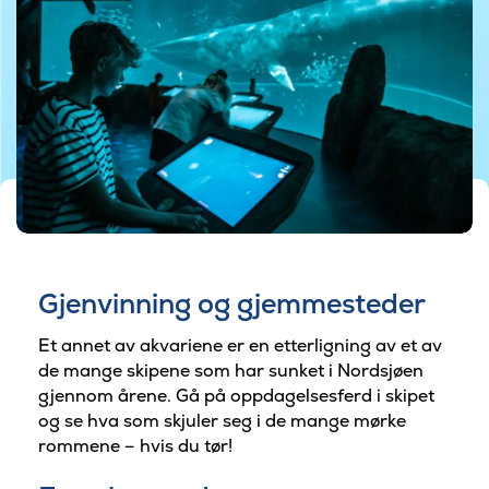
©Nordsøen Ocenarium
Gjenvinning og gjemmesteder
Et annet av akvariene er en etterligning av et av
de mange skipene som har sunket i Nordsjøen
gjennom årene. Gå på oppdagelsesferd i skipet
og se hva som skjuler seg i de mange mørke
rommene – hvis du tør!