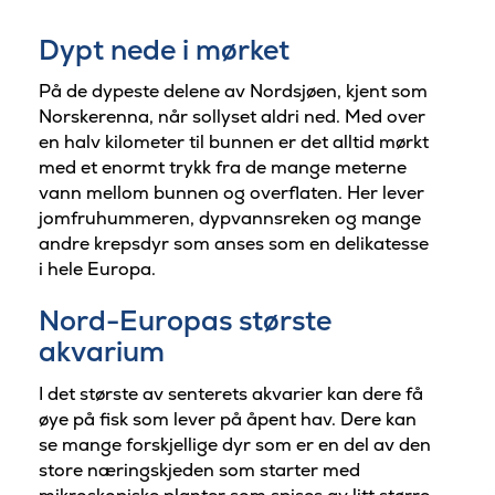
Dypt nede i mørket
På de dypeste delene av Nordsjøen, kjent som
Norskerenna, når sollyset aldri ned. Med over
en halv kilometer til bunnen er det alltid mørkt
med et enormt trykk fra de mange meterne
vann mellom bunnen og overflaten. Her lever
jomfruhummeren, dypvannsreken og mange
andre krepsdyr som anses som en delikatesse
i hele Europa.
Nord-Europas største
akvarium
I det største av senterets akvarier kan dere få
øye på fisk som lever på åpent hav. Dere kan
se mange forskjellige dyr som er en del av den
store næringskjeden som starter med