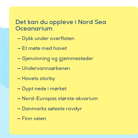
Det kan du oppleve i Nord Sea
Oceanarium
Dykk under overflaten
Et møte med havet
Gjenvinning og gjemmesteder
Undervannsørkenen
Havets storby
Dypt nede i mørket
Nord-Europas største akvarium
Danmarks søteste rovdyr
Finn veien