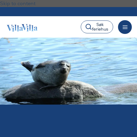
Skip to content
Søk
feriehus