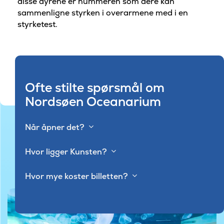
disse dyrene er hummeren som dere kan
sammenligne styrken i overarmene med i en
styrketest.
Ofte stilte spørsmål om
Nordsøen Oceanarium
Når åpner det?
Hvor ligger Kunsten?
Hvor mye koster billetten?