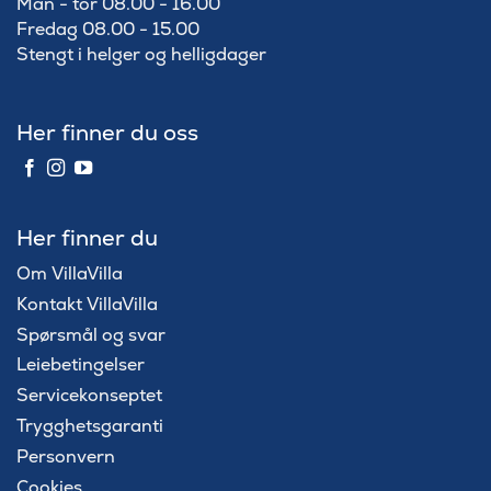
Man - tor 08.00 - 16.00
Fredag 08.00 - 15.00
Stengt i helger og helligdager
Her finner du oss
Her finner du
Om VillaVilla
Kontakt VillaVilla
Spørsmål og svar
Leiebetingelser
Servicekonseptet
Trygghetsgaranti
Personvern
Cookies