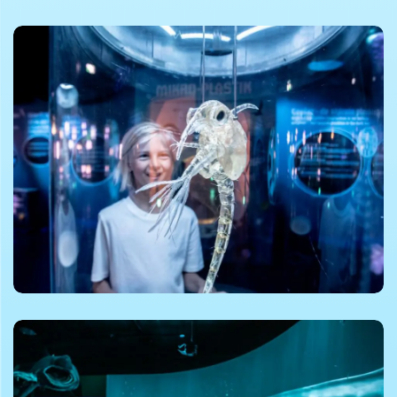
©Nordsøen Ocenarium
©Nordsøen Ocenarium
©Nordsøen Ocenarium