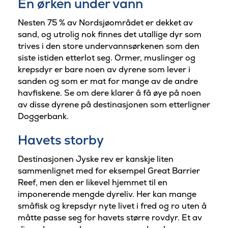
En ørken under vann
Nesten 75 % av Nordsjøområdet er dekket av
sand, og utrolig nok finnes det utallige dyr som
trives i den store undervannsørkenen som den
siste istiden etterlot seg. Ormer, muslinger og
krepsdyr er bare noen av dyrene som lever i
sanden og som er mat for mange av de andre
havfiskene. Se om dere klarer å få øye på noen
av disse dyrene på destinasjonen som etterligner
Doggerbank.
Havets storby
Destinasjonen Jyske rev er kanskje liten
sammenlignet med for eksempel Great Barrier
Reef, men den er likevel hjemmet til en
imponerende mengde dyreliv. Her kan mange
småfisk og krepsdyr nyte livet i fred og ro uten å
måtte passe seg for havets større rovdyr. Et av