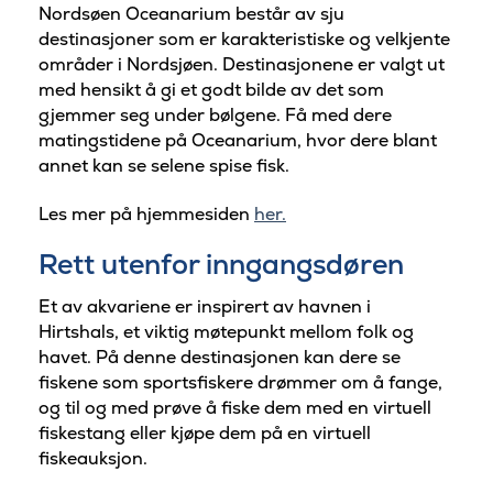
Nordsøen Oceanarium består av sju
destinasjoner som er karakteristiske og velkjente
områder i Nordsjøen. Destinasjonene er valgt ut
med hensikt å gi et godt bilde av det som
gjemmer seg under bølgene. Få med dere
matingstidene på Oceanarium, hvor dere blant
annet kan se selene spise fisk.
Les mer på hjemmesiden
her.
Rett utenfor inngangsdøren
Et av akvariene er inspirert av havnen i
Hirtshals, et viktig møtepunkt mellom folk og
havet. På denne destinasjonen kan dere se
fiskene som sportsfiskere drømmer om å fange,
og til og med prøve å fiske dem med en virtuell
fiskestang eller kjøpe dem på en virtuell
fiskeauksjon.