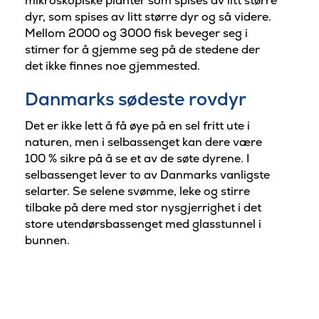
mikroskopiske planter som spises av litt større
dyr, som spises av litt større dyr og så videre.
Mellom 2000 og 3000 fisk beveger seg i
stimer for å gjemme seg på de stedene der
det ikke finnes noe gjemmested.
Danmarks sødeste rovdyr
Det er ikke lett å få øye på en sel fritt ute i
naturen, men i selbassenget kan dere være
100 % sikre på å se et av de søte dyrene. I
selbassenget lever to av Danmarks vanligste
selarter. Se selene svømme, leke og stirre
tilbake på dere med stor nysgjerrighet i det
store utendørsbassenget med glasstunnel i
bunnen.