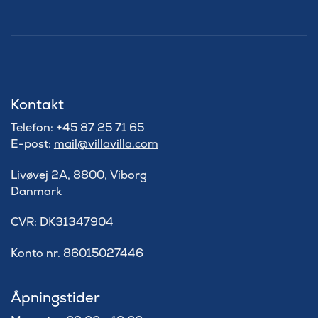
Kontakt
Telefon: +45 87 25 71 65
E-post:
mail@villavilla.com
Livøvej 2A, 8800, Viborg
Danmark
​CVR: DK31347904
Konto nr. 86015027446
Åpningstider