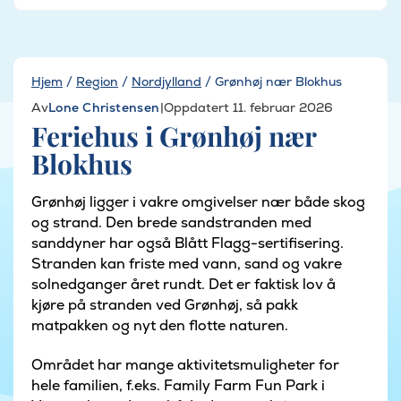
Hjem
/
Region
/
Nordjylland
/
Grønhøj nær Blokhus
Av
Lone Christensen
|
Oppdatert 11. februar 2026
Feriehus i Grønhøj nær
Blokhus
Grønhøj ligger i vakre omgivelser nær både skog
og strand. Den brede sandstranden med
sanddyner har også Blått Flagg-sertifisering.
Stranden kan friste med vann, sand og vakre
solnedganger året rundt. Det er faktisk lov å
kjøre på stranden ved Grønhøj, så pakk
matpakken og nyt den flotte naturen.
Området har mange aktivitetsmuligheter for
hele familien, f.eks. Family Farm Fun Park i