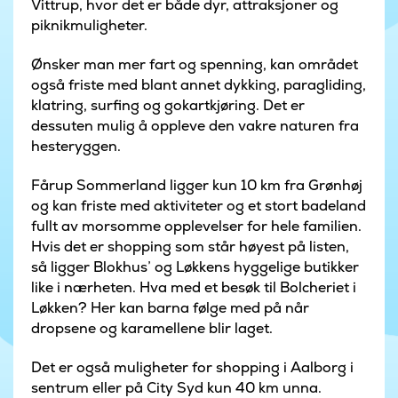
Vittrup, hvor det er både dyr, attraksjoner og
piknikmuligheter.
Ønsker man mer fart og spenning, kan området
også friste med blant annet dykking, paragliding,
klatring, surfing og gokartkjøring. Det er
dessuten mulig å oppleve den vakre naturen fra
hesteryggen.
Fårup Sommerland ligger kun 10 km fra Grønhøj
og kan friste med aktiviteter og et stort badeland
fullt av morsomme opplevelser for hele familien.
Hvis det er shopping som står høyest på listen,
så ligger Blokhus’ og Løkkens hyggelige butikker
like i nærheten. Hva med et besøk til Bolcheriet i
Løkken? Her kan barna følge med på når
dropsene og karamellene blir laget.
Det er også muligheter for shopping i Aalborg i
sentrum eller på City Syd kun 40 km unna.