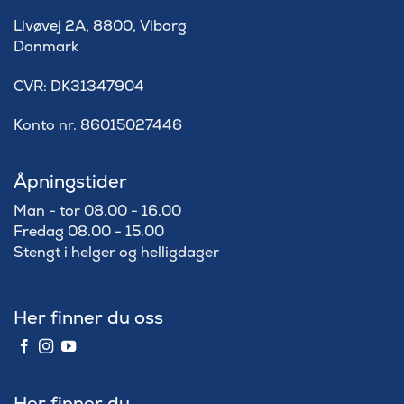
Livøvej 2A, 8800, Viborg
Danmark
​CVR: DK31347904
Konto nr. 86015027446
Åpningstider
Man - tor 08.00 - 16.00
Fredag 08.00 - 15.00
Stengt i helger og helligdager
Her finner du oss
Her finner du