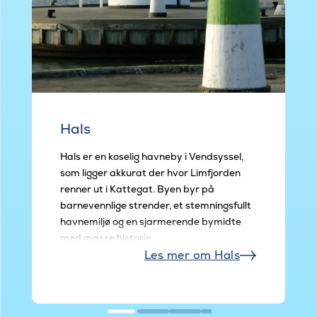
Hals
Hals er en koselig havneby i Vendsyssel,
som ligger akkurat der hvor Limfjorden
renner ut i Kattegat. Byen byr på
barnevennlige strender, et stemningsfullt
havnemiljø og en sjarmerende bymidte
med masse historie.
Les mer om Hals