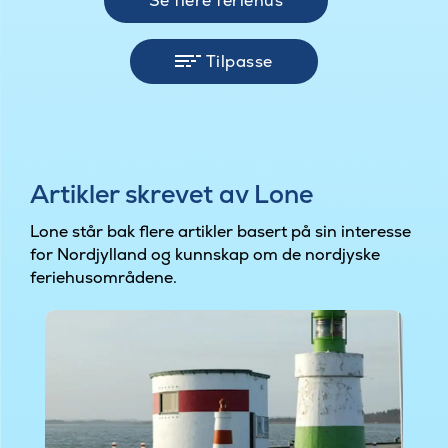
Se flere feriehus
Tilpasse
Artikler skrevet av Lone
Lone står bak flere artikler basert på sin interesse
for Nordjylland og kunnskap om de nordjyske
feriehusområdene.