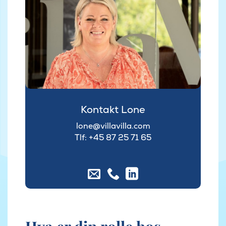
Kontakt Lone
lone@villavilla.com
Tlf: +45
87 25 71 65