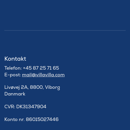
Kontakt
Telefon: +45 87 25 71 65
E-post:
mail@villavilla.com
Livøvej 2A, 8800, Viborg
Danmark
​CVR: DK31347904
Konto nr. 86015027446