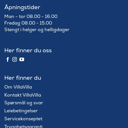
Åpningstider
Man - tor 08.00 - 16.00
Fredag 08.00 - 15.00
Stengt i helger og helligdager
Her finner du oss
Her finner du
Om VillaVilla
Kontakt VillaVilla
Spørsmål og svar
Leiebetingelser
Servicekonseptet
Trygghetsgaranti