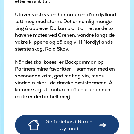
etter en slik tur.
Utover vestkysten har naturen i Nordjylland
tatt meg med storm. Det er nemlig mange
ting å oppleve: Du kan blant annet se de to
havene møtes ved Grenen, vandre langs de
vakre klippene og gå deg vill i Nordjyllands
største skog, Rold Skov.
Når det skal koses, er Backgammon og
Partners mine favoritter – sammen med en
spennende krim, god mat og vin, mens
vinden rusker i de danske høststormene. Å
komme seg ut i naturen på en eller annen
måte er derfor helt meg.
Se feriehus i Nord-
Jylland