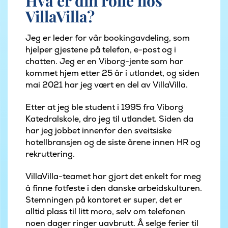
Hva er din rolle hos
VillaVilla?
Jeg er leder for vår bookingavdeling, som
hjelper gjestene på telefon, e-post og i
chatten. Jeg er en Viborg-jente som har
kommet hjem etter 25 år i utlandet, og siden
mai 2021 har jeg vært en del av VillaVilla.
Etter at jeg ble student i 1995 fra Viborg
Katedralskole, dro jeg til utlandet. Siden da
har jeg jobbet innenfor den sveitsiske
hotellbransjen og de siste årene innen HR og
rekruttering.
VillaVilla-teamet har gjort det enkelt for meg
å finne fotfeste i den danske arbeidskulturen.
Stemningen på kontoret er super, det er
alltid plass til litt moro, selv om telefonen
noen dager ringer uavbrutt. Å selge ferier til