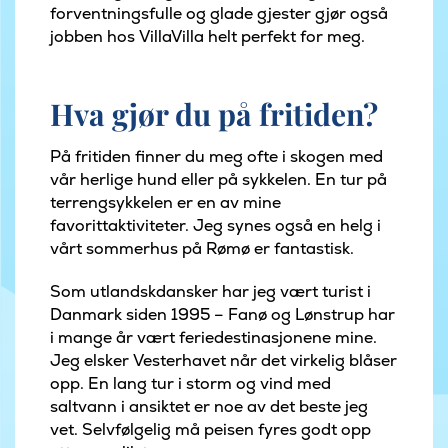
forventningsfulle og glade gjester gjør også
jobben hos VillaVilla helt perfekt for meg.
Hva gjør du på fritiden?
På fritiden finner du meg ofte i skogen med
vår herlige hund eller på sykkelen. En tur på
terrengsykkelen er en av mine
favorittaktiviteter. Jeg synes også en helg i
vårt sommerhus på Rømø er fantastisk.
Som utlandskdansker har jeg vært turist i
Danmark siden 1995 – Fanø og Lønstrup har
i mange år vært feriedestinasjonene mine.
Jeg elsker Vesterhavet når det virkelig blåser
opp. En lang tur i storm og vind med
saltvann i ansiktet er noe av det beste jeg
vet. Selvfølgelig må peisen fyres godt opp