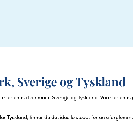
rk, Sverige og Tyskland
otte feriehus i Danmark, Sverige og Tyskland. Våre feriehus 
er Tyskland, finner du det ideelle stedet for en uforglemmel