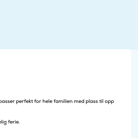
passer perfekt for hele familien med plass til opp
ig ferie.