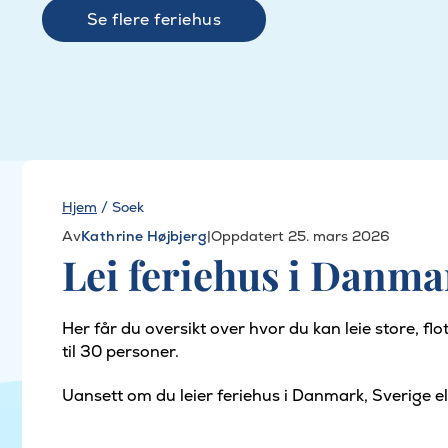
Se flere feriehus
Hjem
/
Soek
Av
Kathrine Højbjerg
|
Oppdatert 25. mars 2026
Lei feriehus i Danma
Her får du oversikt over hvor du kan leie store, fl
til 30 personer.
Uansett om du leier feriehus i Danmark, Sverige ell