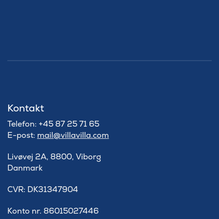
Kontakt
Telefon: +45 87 25 71 65
E-post:
mail@villavilla.com
Livøvej 2A, 8800, Viborg
Danmark
​CVR: DK31347904
Konto nr. 86015027446