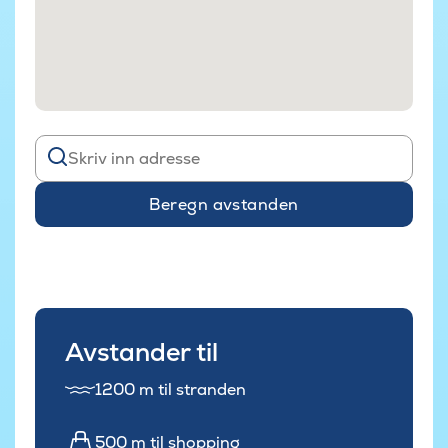
Beregn avstanden
Avstander til
1200 m til stranden
500 m til shopping