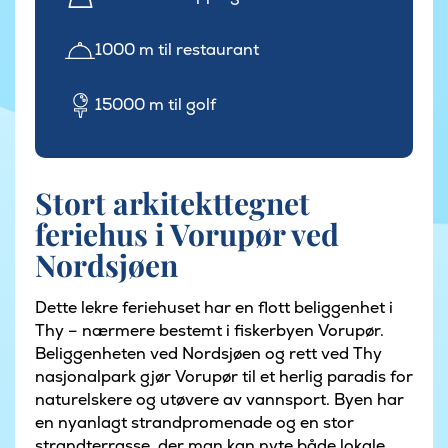
1000 m til restaurant
15000 m til golf
Stort arkitekttegnet
feriehus i Vorupør ved
Nordsjøen
Dette lekre feriehuset har en flott beliggenhet i
Thy – nærmere bestemt i fiskerbyen Vorupør.
Beliggenheten ved Nordsjøen og rett ved Thy
nasjonalpark gjør Vorupør til et herlig paradis for
naturelskere og utøvere av vannsport. Byen har
en nyanlagt strandpromenade og en stor
strandterrasse, der man kan nyte både lokale