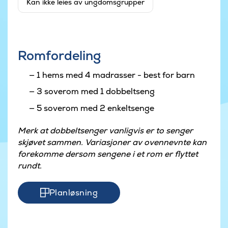
Kan ikke leies av ungdomsgrupper
Romfordeling
1 hems med 4 madrasser - best for barn
3 soverom med 1 dobbeltseng
5 soverom med 2 enkeltsenge
Merk at dobbeltsenger vanligvis er to senger
skjøvet sammen. Variasjoner av ovennevnte kan
forekomme dersom sengene i et rom er flyttet
rundt.
Planløsning