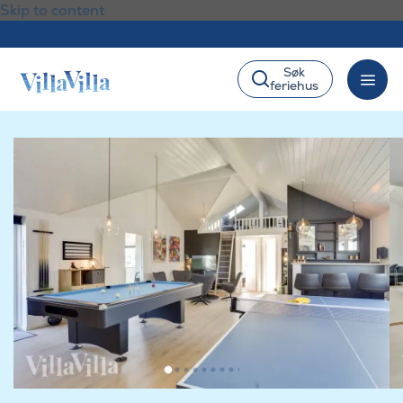
Skip to content
Søk
feriehus