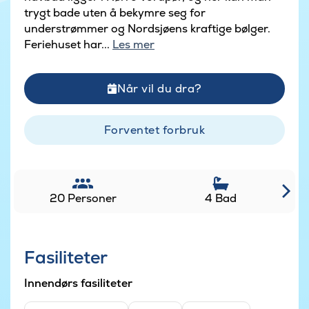
trygt bade uten å bekymre seg for
understrømmer og Nordsjøens kraftige bølger.
Feriehuset har...
Les mer
Når vil du dra?
Forventet forbruk
20 Personer
4 Bad
Fasiliteter
Innendørs fasiliteter