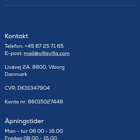
Kontakt
Telefon: +45 87 25 71 65
E-post:
mail@villavilla.com
Livøvej 2A, 8800, Viborg
Danmark
​CVR: DK31347904
Konto nr. 86015027446
Åpningstider
Man - tor 08.00 - 16.00
Fredag 08.00 - 15.00