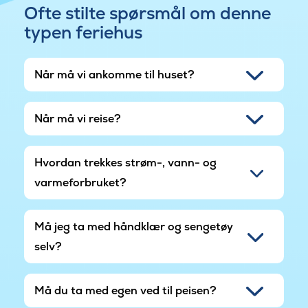
Ofte stilte spørsmål om denne
typen feriehus
Når må vi ankomme til huset?
Når må vi reise?
Hvordan trekkes strøm-, vann- og
varmeforbruket?
Må jeg ta med håndklær og sengetøy
selv?
Må du ta med egen ved til peisen?