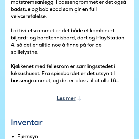
motstrømsanlegg. I bassengrommet er det også
badstue og boblebad som gir en full
velværefølelse.
I aktivitetsrommet er det både et kombinert
biljard- og bordtennisbord, dart og PlayStation
4, så det er alltid noe å finne på for de
spillelystne.
Kjøkkenet med fellesrom er samlingsstedet i
luksushuset. Fra spisebordet er det utsyn til
bassengrommet, og det er plass til at alle 16
gjester kan nyte et herlig måltid i sammen. Rett
ved den lune peisen er det også en koselig
Les mer
sofagruppe med TV hvor en kan slappe av etter
en begivenhetsrik dag.
Inventar
De 16 soveplassene er fordelt på 6 dobbeltrom i
to soveavdelinger med hvert sitt bad og på en
Fjernsyn
hems med 4 soveplasser (best egnet for barn).