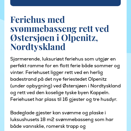
Feriehus med
svømmebasseng rett ved
Østersjøen i Olpenitz,
Nordtyskland
Sjarmerende, luksuriøst feriehus som utgjør en
perfekt ramme for en flott ferie både sommer og
vinter. Feriehuset ligger rett ved en herlig
badestrand på det nye feriestedet Olpenitz
(under opbygning) ved Østersjøen i Nordtyskland
og rett ved den koselige tyske byen Kappeln.
Feriehuset har plass til 16 gjester og tre husdyr.
Badeglade gjester kan svømme og plaske i
luksushusets 18 m2 svømmebasseng som har
både vannsklie, romersk trapp og