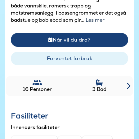
både vannsklie, romersk trapp og
motstrømsanlegg. I bassengrommet er det også
badstue og boblebad som gir...
Les mer
Når vil du dra?
Forventet forbruk
16 Personer
3 Bad
Fasiliteter
Innendørs fasiliteter