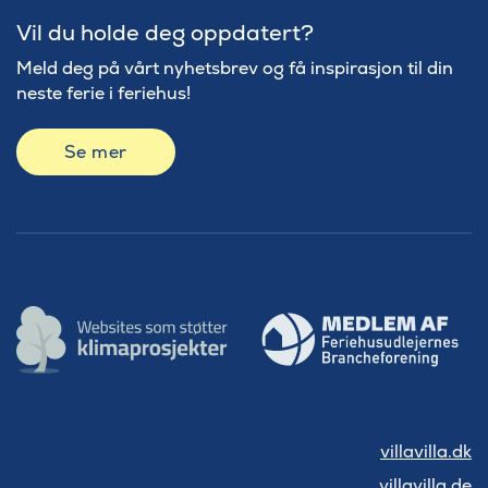
Vil du holde deg oppdatert?
Meld deg på vårt nyhetsbrev og få inspirasjon til din
neste ferie i feriehus!
Se mer
villavilla.dk
villavilla.de