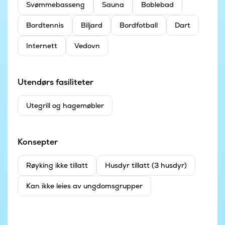
Svømmebasseng
Sauna
Boblebad
Bordtennis
Biljard
Bordfotball
Dart
Internett
Vedovn
Utendørs fasiliteter
Utegrill og hagemøbler
Konsepter
Røyking ikke tillatt
Husdyr tillatt (3 husdyr)
Kan ikke leies av ungdomsgrupper