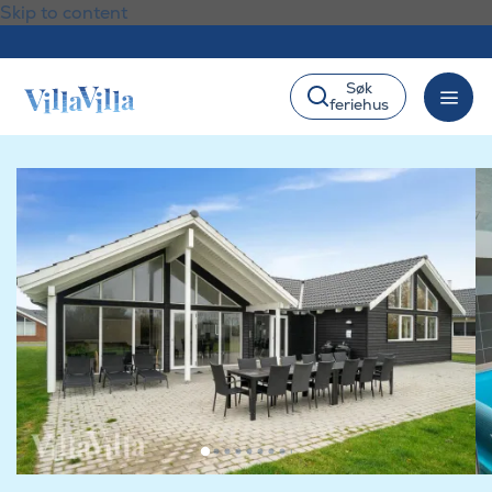
Skip to content
Søk
feriehus