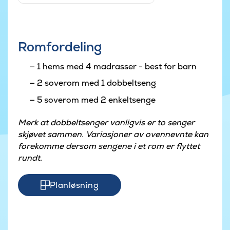
Romfordeling
1 hems med 4 madrasser - best for barn
2 soverom med 1 dobbeltseng
5 soverom med 2 enkeltsenge
Merk at dobbeltsenger vanligvis er to senger
skjøvet sammen. Variasjoner av ovennevnte kan
forekomme dersom sengene i et rom er flyttet
rundt.
Planløsning