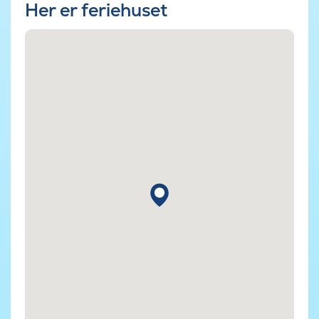
Her er feriehuset