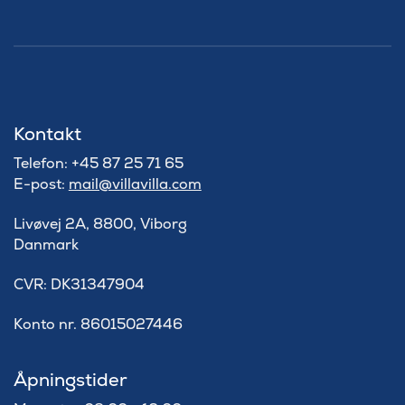
Kontakt
Telefon: +45 87 25 71 65
E-post:
mail@villavilla.com
Livøvej 2A, 8800, Viborg
Danmark
​CVR: DK31347904
Konto nr. 86015027446
Åpningstider