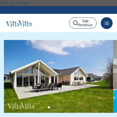
Skip to content
Søk
feriehus