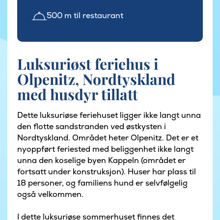
500 m til restaurant
Luksuriøst feriehus i
Olpenitz, Nordtyskland
med husdyr tillatt
Dette luksuriøse feriehuset ligger ikke langt unna
den flotte sandstranden ved østkysten i
Nordtyskland. Området heter Olpenitz. Det er et
nyoppført feriested med beliggenhet ikke langt
unna den koselige byen Kappeln (området er
fortsatt under konstruksjon). Huser har plass til
18 personer, og familiens hund er selvfølgelig
også velkommen.
I dette luksuriøse sommerhuset finnes det