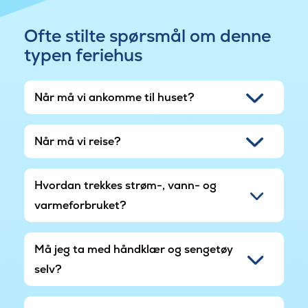
Ofte stilte spørsmål om denne
typen feriehus
Når må vi ankomme til huset?
Når må vi reise?
Hvordan trekkes strøm-, vann- og
varmeforbruket?
Må jeg ta med håndklær og sengetøy
selv?