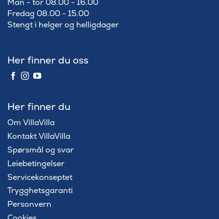
Man - tor 08.00 - 16.00
Fredag 08.00 - 15.00
Stengt i helger og helligdager
Her finner du oss
Her finner du
Om VillaVilla
Kontakt VillaVilla
Spørsmål og svar
Leiebetingelser
Servicekonseptet
Trygghetsgaranti
Personvern
Cookies