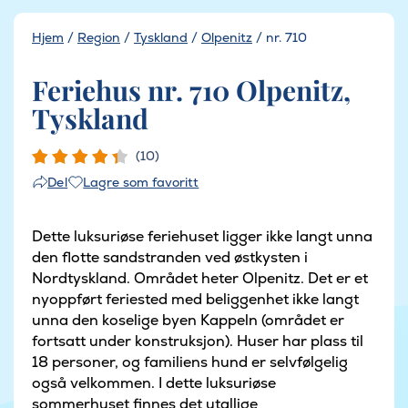
Hjem
/
Region
/
Tyskland
/
Olpenitz
/
nr. 710
Feriehus nr. 710 Olpenitz,
Tyskland
(10)
Lagre som favoritt
Del
Dette luksuriøse feriehuset ligger ikke langt unna
den flotte sandstranden ved østkysten i
Nordtyskland. Området heter Olpenitz. Det er et
nyoppført feriested med beliggenhet ikke langt
unna den koselige byen Kappeln (området er
fortsatt under konstruksjon). Huser har plass til
18 personer, og familiens hund er selvfølgelig
også velkommen. I dette luksuriøse
sommerhuset finnes det utallige