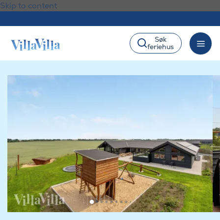
Skip to content
Søk
feriehus