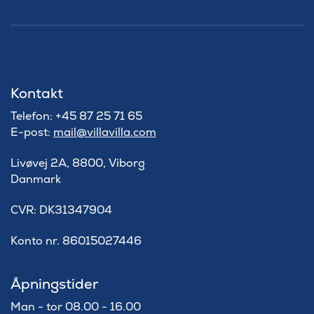
Kontakt
Telefon: +45 87 25 71 65
E-post:
mail@villavilla.com
Livøvej 2A, 8800, Viborg
Danmark
​CVR: DK31347904
Konto nr. 86015027446
Åpningstider
Man - tor 08.00 - 16.00