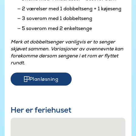
2 værelser med 1 dobbeltseng + 1 køjeseng
3 soverom med 1 dobbeltseng
5 soverom med 2 enkeltsenge
Merk at dobbeltsenger vanligvis er to senger
skjøvet sammen. Variasjoner av ovennevnte kan
forekomme dersom sengene i et rom er flyttet
rundt.
Planløsning
Her er feriehuset