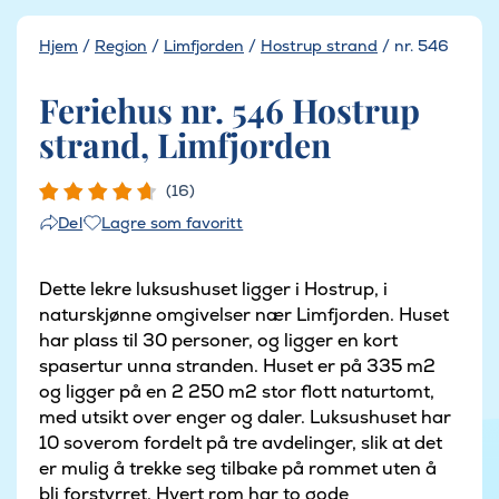
Hjem
/
Region
/
Limfjorden
/
Hostrup strand
/
nr. 546
Feriehus nr. 546 Hostrup
strand, Limfjorden
(16)
Lagre som favoritt
Del
Dette lekre luksushuset ligger i Hostrup, i
naturskjønne omgivelser nær Limfjorden. Huset
har plass til 30 personer, og ligger en kort
spasertur unna stranden. Huset er på 335 m2
og ligger på en 2 250 m2 stor flott naturtomt,
med utsikt over enger og daler. Luksushuset har
10 soverom fordelt på tre avdelinger, slik at det
er mulig å trekke seg tilbake på rommet uten å
bli forstyrret. Hvert rom har to gode