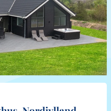
khus, Nordjylland