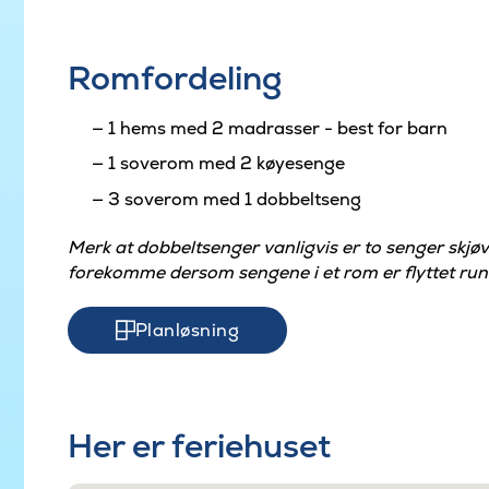
Romfordeling
1 hems med 2 madrasser - best for barn
1 soverom med 2 køyesenge
3 soverom med 1 dobbeltseng
Merk at dobbeltsenger vanligvis er to senger skj
forekomme dersom sengene i et rom er flyttet run
Planløsning
Her er feriehuset