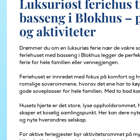
Luksuriøst feriehus 
basseng i Blokhus – p
og aktiviteter
Drømmer du om en luksuriøs ferie nær de vakre s
feriehuset med basseng i Blokhus legger de perfe
ferie for hele familien eller vennegjengen.
Feriehuset er innredet med fokus på komfort og hyg
romslige soverommene, hvorav det ene har to køy
gode soveplasser for hele familien. Med to bad kan 
Husets hjerte er det store, lyse oppholdsrommet, h
skaper et koselig samlingspunkt. Her kan dere nyte 
og nyte hverandres selskap.
For aktive feriegjester byr aktivitetsrommet på 