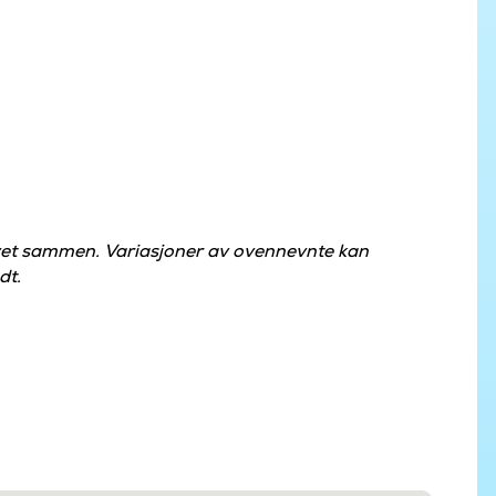
øvet sammen. Variasjoner av ovennevnte kan
dt.