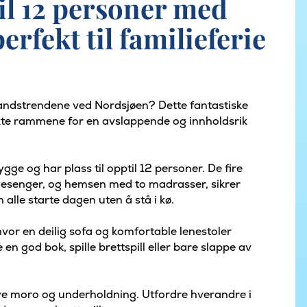
til 12 personer med
erfekt til familieferie
andstrendene ved Nordsjøen? Dette fantastiske
kte rammene for en avslappende og innholdsrik
ge og har plass til opptil 12 personer. De fire
esenger, og hemsen med to madrasser, sikrer
alle starte dagen uten å stå i kø.
vor en deilig sofa og komfortable lenestoler
en god bok, spille brettspill eller bare slappe av
mye moro og underholdning. Utfordre hverandre i