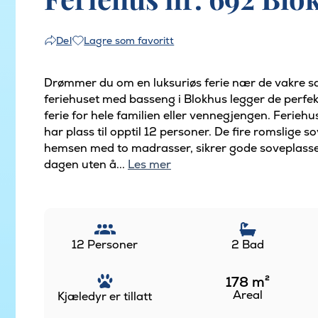
Lagre som favoritt
Del
Drømmer du om en luksuriøs ferie nær de vakre s
feriehuset med basseng i Blokhus legger de perfe
ferie for hele familien eller vennegjengen. Ferie
har plass til opptil 12 personer. De fire romslige
hemsen med to madrasser, sikrer gode soveplasser 
dagen uten å...
Les mer
12 Personer
2 Bad
178
m²
Areal
Kjæledyr er tillatt