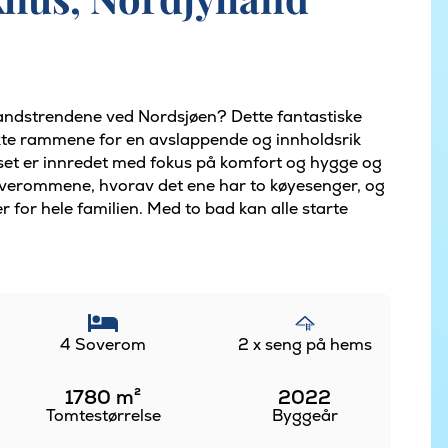
andstrendene ved Nordsjøen? Dette fantastiske
kte rammene for en avslappende og innholdsrik
huset er innredet med fokus på komfort og hygge og
 soverommene, hvorav det ene har to køyesenger, og
for hele familien. Med to bad kan alle starte
4 Soverom
2 x seng på hems
1780
m²
2022
Tomtestørrelse
Byggeår