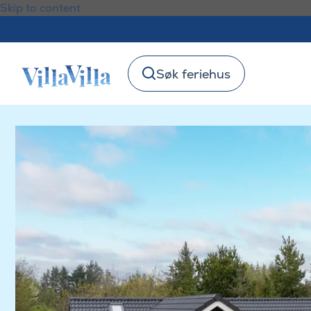
Skip to content
Søk feriehus