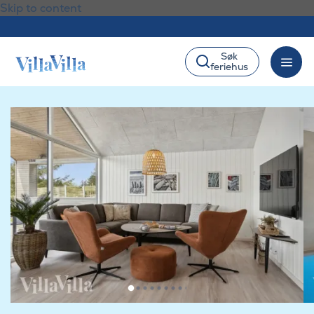
Skip to content
Søk
feriehus