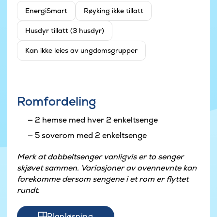
EnergiSmart
Røyking ikke tillatt
Husdyr tillatt (3 husdyr)
Kan ikke leies av ungdomsgrupper
Romfordeling
2 hemse med hver 2 enkeltsenge
5 soverom med 2 enkeltsenge
Merk at dobbeltsenger vanligvis er to senger
skjøvet sammen. Variasjoner av ovennevnte kan
forekomme dersom sengene i et rom er flyttet
rundt.
Planløsning