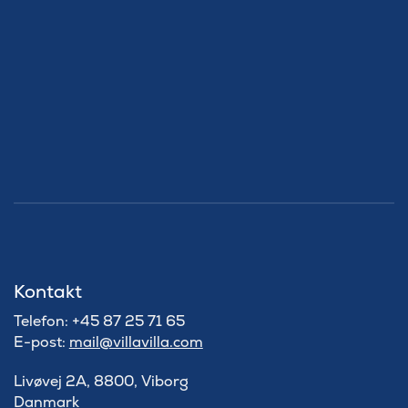
Kontakt
Telefon: +45 87 25 71 65
E-post:
mail@villavilla.com
Livøvej 2A, 8800, Viborg
Danmark