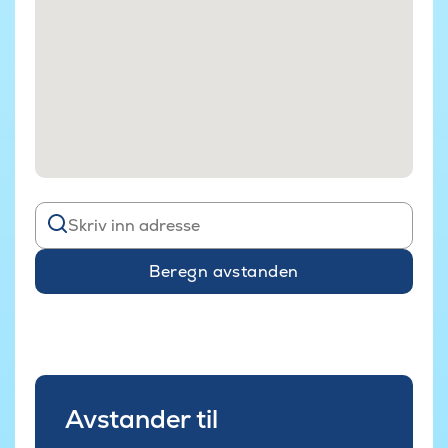
Beregn avstanden
Avstander til