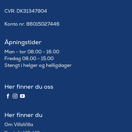
​CVR: DK31347904
Konto nr. 86015027446
Åpningstider
Man - tor 08.00 - 16.00
Fredag 08.00 - 15.00
Stengt i helger og helligdager
Her finner du oss
Her finner du
Om VillaVilla