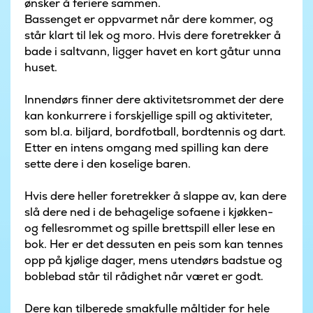
ønsker å feriere sammen.
Bassenget er oppvarmet når dere kommer, og
står klart til lek og moro. Hvis dere foretrekker å
bade i saltvann, ligger havet en kort gåtur unna
huset.
Innendørs finner dere aktivitetsrommet der dere
kan konkurrere i forskjellige spill og aktiviteter,
som bl.a. biljard, bordfotball, bordtennis og dart.
Etter en intens omgang med spilling kan dere
sette dere i den koselige baren.
Hvis dere heller foretrekker å slappe av, kan dere
slå dere ned i de behagelige sofaene i kjøkken-
og fellesrommet og spille brettspill eller lese en
bok. Her er det dessuten en peis som kan tennes
opp på kjølige dager, mens utendørs badstue og
boblebad står til rådighet når været er godt.
Dere kan tilberede smakfulle måltider for hele