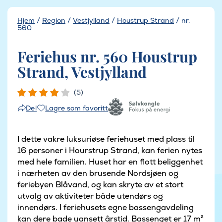
Hjem
/
Region
/
Vestjylland
/
Houstrup Strand
/
nr.
560
Feriehus nr. 560 Houstrup
Strand, Vestjylland
(5)
Lagre som favoritt
Del
I dette vakre luksuriøse feriehuset med plass til
16 personer i Hourstrup Strand, kan ferien nytes
med hele familien. Huset har en flott beliggenhet
i nærheten av den brusende Nordsjøen og
feriebyen Blåvand, og kan skryte av et stort
utvalg av aktiviteter både utendørs og
innendørs. I feriehusets egne bassengavdeling
kan dere bade uansett årstid. Bassenget er 17 m²