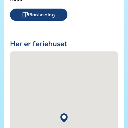
Planløsning
Her er feriehuset