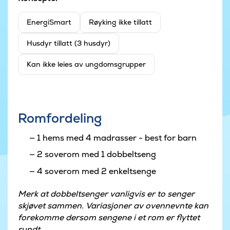
EnergiSmart
Røyking ikke tillatt
Husdyr tillatt (3 husdyr)
Kan ikke leies av ungdomsgrupper
Romfordeling
1 hems med 4 madrasser - best for barn
2 soverom med 1 dobbeltseng
4 soverom med 2 enkeltsenge
Merk at dobbeltsenger vanligvis er to senger
skjøvet sammen. Variasjoner av ovennevnte kan
forekomme dersom sengene i et rom er flyttet
rundt.