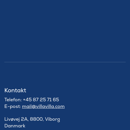
Kontakt
Telefon: +45 87 25 71 65
E-post:
mail@villavilla.com
Livøvej 2A, 8800, Viborg
Danmark