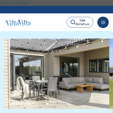
Skip to content
Søk
feriehus