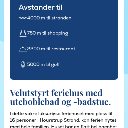
Avstander til
4000 m til stranden
750 m til shopping
2200 m til restaurant
5000 m til golf
Velutstyrt feriehus med
uteboblebad og -badstue.
I dette vakre luksuriøse feriehuset med plass til
16 personer i Hourstrup Strand, kan ferien nytes
med hele familien. Huset har en flott beliggenhet