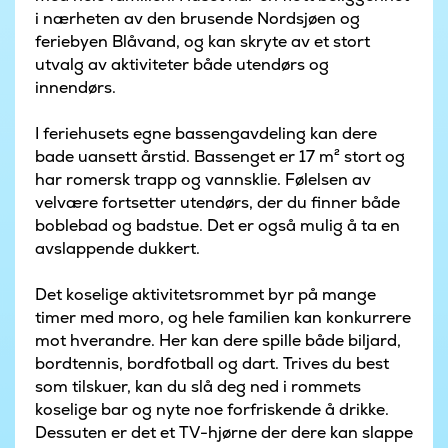
i nærheten av den brusende Nordsjøen og
feriebyen Blåvand, og kan skryte av et stort
utvalg av aktiviteter både utendørs og
innendørs.
I feriehusets egne bassengavdeling kan dere
bade uansett årstid. Bassenget er 17 m² stort og
har romersk trapp og vannsklie. Følelsen av
velvære fortsetter utendørs, der du finner både
boblebad og badstue. Det er også mulig å ta en
avslappende dukkert.
Det koselige aktivitetsrommet byr på mange
timer med moro, og hele familien kan konkurrere
mot hverandre. Her kan dere spille både biljard,
bordtennis, bordfotball og dart. Trives du best
som tilskuer, kan du slå deg ned i rommets
koselige bar og nyte noe forfriskende å drikke.
Dessuten er det et TV-hjørne der dere kan slappe