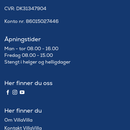
​CVR: DK31347904
Konto nr. 86015027446
Åpningstider
Man - tor 08.00 - 16.00
Fredag 08.00 - 15.00
Stengt i helger og helligdager
Her finner du oss
Her finner du
Om VillaVilla
Kontakt VillaVilla