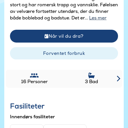
stort og har romersk trapp og vannsklie. Følelsen
av velvære fortsetter utendørs, der du finner
både boblebad og badstue. Det er...
Les mer
Når vil du dra?
Forventet forbruk
16 Personer
3 Bad
Fasiliteter
Innendørs fasiliteter