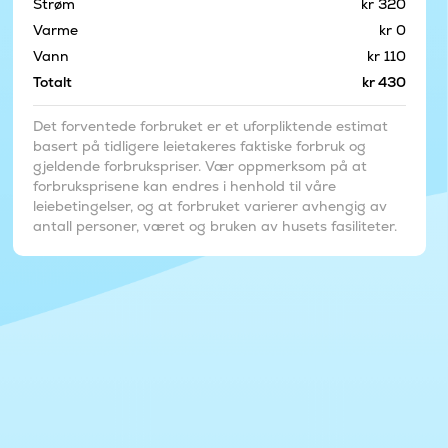
Strøm
kr 320
Varme
kr 0
Vann
kr 110
Totalt
kr 430
Det forventede forbruket er et uforpliktende estimat
basert på tidligere leietakeres faktiske forbruk og
gjeldende forbrukspriser. Vær oppmerksom på at
forbruksprisene kan endres i henhold til våre
leiebetingelser, og at forbruket varierer avhengig av
antall personer, været og bruken av husets fasiliteter.