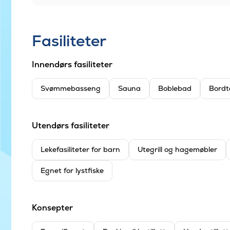
Fasiliteter
Innendørs fasiliteter
Svømmebasseng
Sauna
Boblebad
Bordt
Utendørs fasiliteter
Leke­fasiliteter for barn
Utegrill og hagemøbler
Egnet for lystfiske
Konsepter