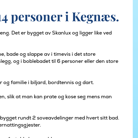
14 personer i Kegnæs.
ng. Det er bygget av Skanlux og ligger like ved
bade og slappe av i timevis i det store
g, og i boblebadet til 6 personer eller den store
g familie i biljard, bordtennis og dart.
stuen, slik at man kan prate og kose seg mens man
 bygget rundt 2 soveavdelinger med hvert sitt bad.
ernattingsgjester.