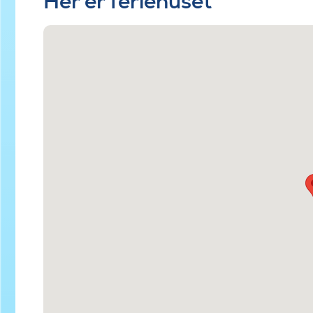
Her er feriehuset