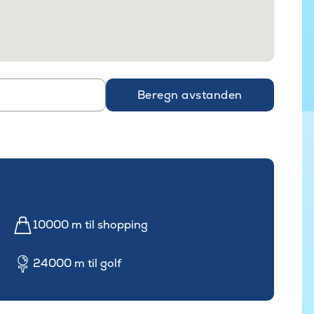
Beregn avstanden
10000 m til shopping
24000 m til golf