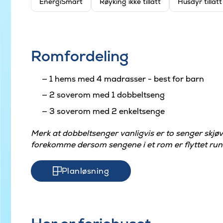
EnergiSmart
Røyking ikke tillatt
Husdyr tillat
Romfordeling
1 hems med 4 madrasser - best for barn
2 soverom med 1 dobbeltseng
3 soverom med 2 enkeltsenge
Merk at dobbeltsenger vanligvis er to senger skj
forekomme dersom sengene i et rom er flyttet run
Planløsning