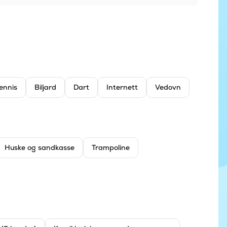
ennis
Biljard
Dart
Internett
Vedovn
Huske og sandkasse
Trampoline