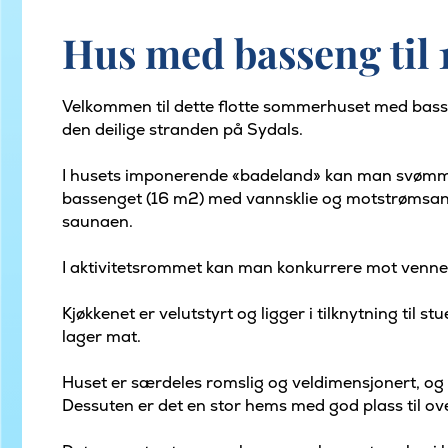
Hus med basseng til 
Velkommen til dette flotte sommerhuset med basse
den deilige stranden på Sydals.
I husets imponerende «badeland» kan man svømme, 
bassenget (16 m2) med vannsklie og motstrømsanleg
saunaen.
I aktivitetsrommet kan man konkurrere mot venner o
Kjøkkenet er velutstyrt og ligger i tilknytning til 
lager mat.
Huset er særdeles romslig og veldimensjonert, og
Dessuten er det en stor hems med god plass til ov