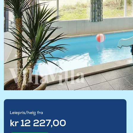
Leiepris/helg fra
kr 12 227,00