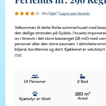
(9)
Lagre som favoritt
Del
Velkommen til dette flotte sommerhuset med basse
den deilige stranden på Sydals. I husets impone
av i timevis i det store bassenget (16 m2) med van
personer eller den store saunaen. I aktivitetsrom
biljard, bordtennis og dart. Kjøkkenet er velutstyrt o
mer
14 Personer
2 Bad
180
m²
Areal
Kjæledyr er tillatt