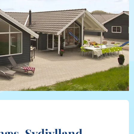
næs, Sydjylland