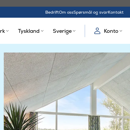
Bedrift
Om oss
Spørsmål og svar
Kontakt
rk
Tyskland
Sverige
Konto