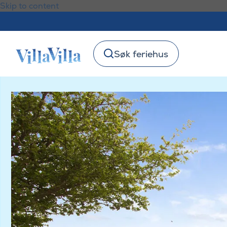
Skip to content
Søk feriehus