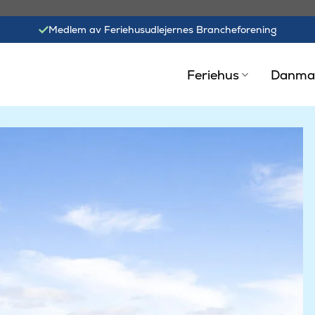
Medlem av Feriehusudlejernes Brancheforening
Feriehus
Danma