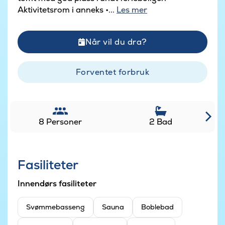
Aktivitetsrom i anneks •...
Les mer
Når vil du dra?
Forventet forbruk
8 Personer
2 Bad
Fasiliteter
Innendørs fasiliteter
Svømmebasseng
Sauna
Boblebad