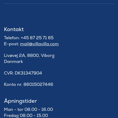
Kontakt
Telefon: +45 87 25 71 65
E-post:
mail@villavilla.com
Livøvej 2A, 8800, Viborg
Danmark
​CVR: DK31347904
Konto nr. 86015027446
Åpningstider
Man - tor 08.00 - 16.00
Fredag 08.00 - 15.00