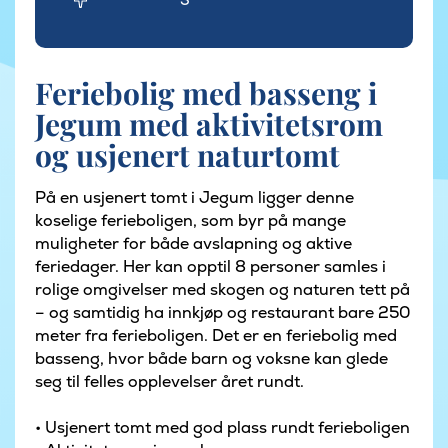
Feriebolig med basseng i
Jegum med aktivitetsrom
og usjenert naturtomt
På en usjenert tomt i Jegum ligger denne
koselige ferieboligen, som byr på mange
muligheter for både avslapning og aktive
feriedager. Her kan opptil 8 personer samles i
rolige omgivelser med skogen og naturen tett på
– og samtidig ha innkjøp og restaurant bare 250
meter fra ferieboligen. Det er en feriebolig med
basseng, hvor både barn og voksne kan glede
seg til felles opplevelser året rundt.
• Usjenert tomt med god plass rundt ferieboligen