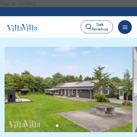
Skip to content
Søk
feriehus