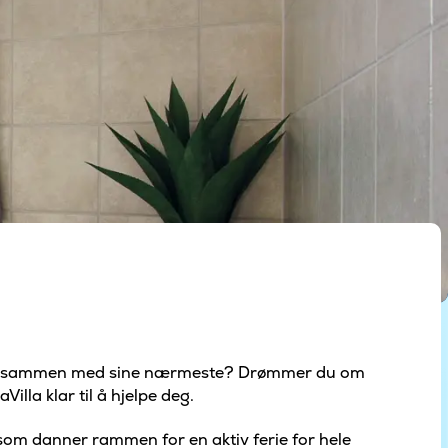
senghus sammen med sine nærmeste? Drømmer du om
illa klar til å hjelpe deg.
us som danner rammen for en aktiv ferie for hele