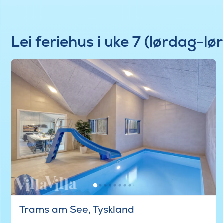
Lei feriehus i uke 7 (lørdag-lø
Trams am See, Tyskland