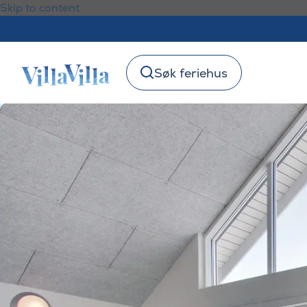
Skip to content
Søk feriehus