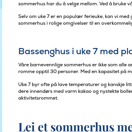
sommerhus har du å velge mellom. Ved å bruke vår 
Selv om uke 7 er en populær ferieuke, kan vi med 
sommerhus i rolige omgivelser til en overkommelig
Bassenghus i uke 7 med pla
Våre barnevennlige sommerhus er ikke som alle andr
romme opptil 30 personer. Med en kapasitet på mel
Uke 7 byr ofte på lave temperaturer og kanskje litt
dere innendørs med varm kakao og nystekte boller, 
aktivitetsrommet.
Lei et sommerhus med