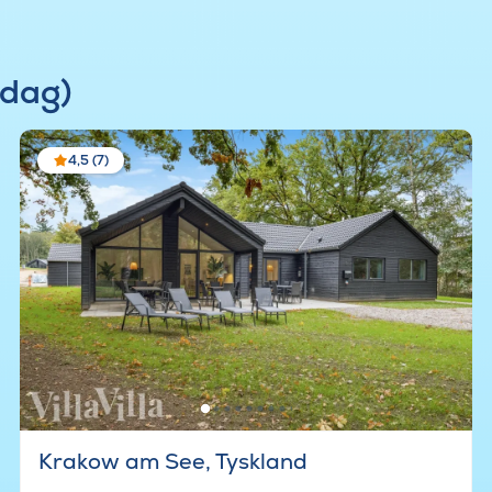
rdag)
4,5 (7)
Krakow am See, Tyskland