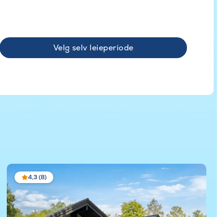
Velg selv leieperiode
4,3 (8)