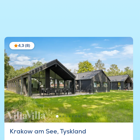
4,3 (8)
Krakow am See, Tyskland