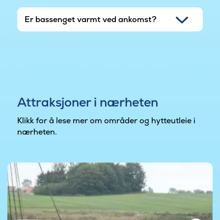
Er bassenget varmt ved ankomst?
Attraksjoner i nærheten
Klikk for å lese mer om områder og hytteutleie i
nærheten.