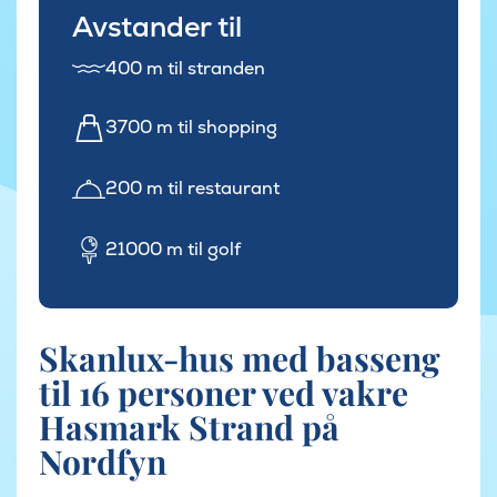
Avstander til
400 m til stranden
3700 m til shopping
200 m til restaurant
21000 m til golf
Skanlux-hus med basseng
til 16 personer ved vakre
Hasmark Strand på
Nordfyn