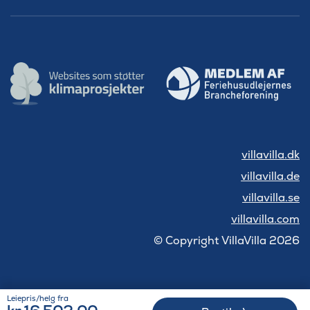
villavilla.dk
villavilla.de
villavilla.se
villavilla.com
© Copyright VillaVilla 2026
Leiepris/helg fra