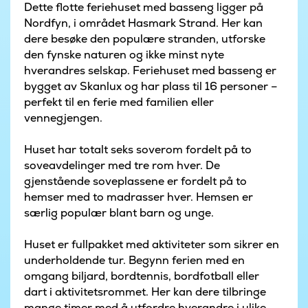
Dette flotte feriehuset med basseng ligger på
Nordfyn, i området Hasmark Strand. Her kan
dere besøke den populære stranden, utforske
den fynske naturen og ikke minst nyte
hverandres selskap. Feriehuset med basseng er
bygget av Skanlux og har plass til 16 personer –
perfekt til en ferie med familien eller
vennegjengen.
Huset har totalt seks soverom fordelt på to
soveavdelinger med tre rom hver. De
gjenstående soveplassene er fordelt på to
hemser med to madrasser hver. Hemsen er
særlig populær blant barn og unge.
Huset er fullpakket med aktiviteter som sikrer en
underholdende tur. Begynn ferien med en
omgang biljard, bordtennis, bordfotball eller
dart i aktivitetsrommet. Her kan dere tilbringe
mange timer med å utfordre hverandre i ulike