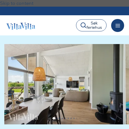
Skip to content
Søk
feriehus