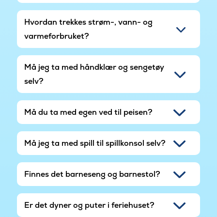
Hvordan trekkes strøm-, vann- og
varmeforbruket?
Må jeg ta med håndklær og sengetøy
selv?
Må du ta med egen ved til peisen?
Må jeg ta med spill til spillkonsol selv?
Finnes det barneseng og barnestol?
Er det dyner og puter i feriehuset?