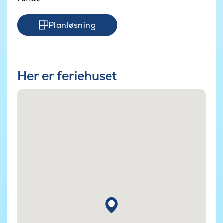
Planløsning
Her er feriehuset