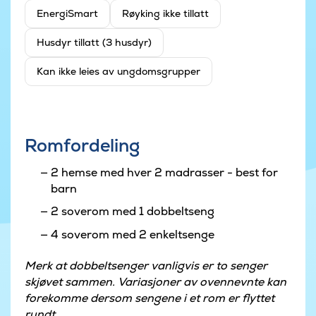
EnergiSmart
Røyking ikke tillatt
Husdyr tillatt (3 husdyr)
Kan ikke leies av ungdomsgrupper
Romfordeling
2 hemse med hver 2 madrasser - best for
barn
2 soverom med 1 dobbeltseng
4 soverom med 2 enkeltsenge
Merk at dobbeltsenger vanligvis er to senger
skjøvet sammen. Variasjoner av ovennevnte kan
forekomme dersom sengene i et rom er flyttet
rundt.