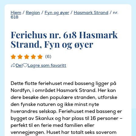
Hjem
/
Region
/
Fyn og øyer
/
Hasmark Strand
/
nr.
618
Feriehus nr. 618 Hasmark
Strand, Fyn og øyer
(6)
Lagre som favoritt
Del
Dette flotte feriehuset med basseng ligger på
Nordfyn, i området Hasmark Strand. Her kan
dere besøke den populære stranden, utforske
den fynske naturen og ikke minst nyte
hverandres selskap. Feriehuset med basseng er
bygget av Skanlux og har plass til 16 personer –
perfekt til en ferie med familien eller
vennegjengen. Huset har totalt seks soverom