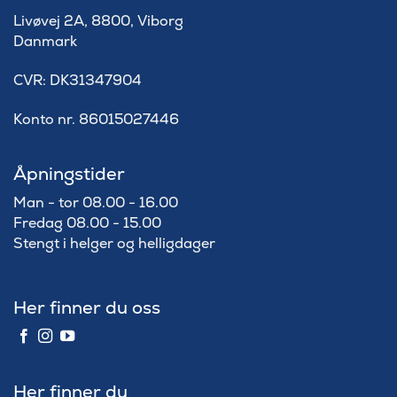
Livøvej 2A, 8800, Viborg
Danmark
​CVR: DK31347904
Konto nr. 86015027446
Åpningstider
Man - tor 08.00 - 16.00
Fredag 08.00 - 15.00
Stengt i helger og helligdager
Her finner du oss
Her finner du