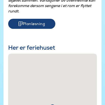
skjøvet sammen. Variasjoner av ovennevnte kan
forekomme dersom sengene i et rom er flyttet
rundt.
Planløsning
Her er feriehuset