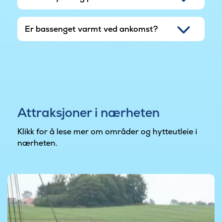
Er bassenget varmt ved ankomst?
Attraksjoner i nærheten
Klikk for å lese mer om områder og hytteutleie i
nærheten.