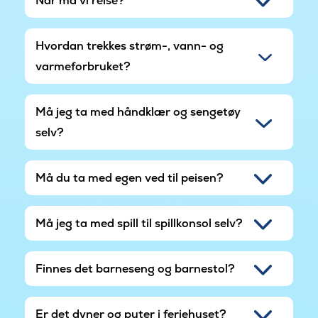
Når må vi reise?
Hvordan trekkes strøm-, vann- og
varmeforbruket?
Må jeg ta med håndklær og sengetøy
selv?
Må du ta med egen ved til peisen?
Må jeg ta med spill til spillkonsol selv?
Finnes det barneseng og barnestol?
Er det dyner og puter i feriehuset?