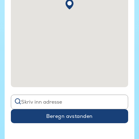
Beregn avstanden