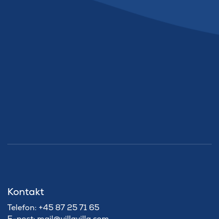
Kontakt
Telefon: +45 87 25 71 65
E-post:
mail@villavilla.com