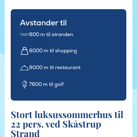
Avstander til
800 m til stranden
8000 m til shopping
8000 m til restaurant
7600 m til golf
Stort luksussommerhus til
22 pers. ved Skåstrup
Strand