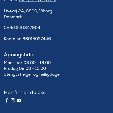
Livøvej 2A, 8800, Viborg
Danmark
​CVR: DK31347904
Konto nr. 86015027446
Åpningstider
Man - tor 08.00 - 16.00
Fredag 08.00 - 15.00
Stengt i helger og helligdager
Her finner du oss