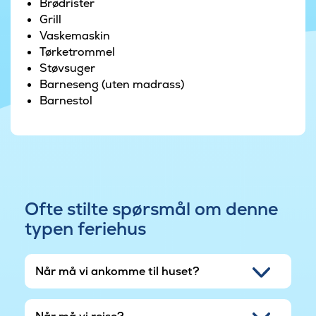
Brødrister
Grill
Vaskemaskin
Tørketrommel
Støvsuger
Barneseng (uten madrass)
Barnestol
Ofte stilte spørsmål om denne
typen feriehus
Når må vi ankomme til huset?