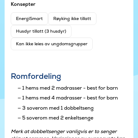
Konsepter
EnergiSmart
Røyking ikke tillatt
Husdyr tillatt (3 husdyr)
Kan ikke leies av ungdomsgrupper
Romfordeling
1 hems med 2 madrasser - best for barn
1 hems med 4 madrasser - best for barn
3 soverom med 1 dobbeltseng
5 soverom med 2 enkeltsenge
Merk at dobbeltsenger vanligvis er to senger