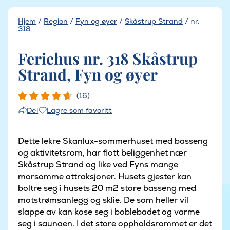
Hjem
/
Region
/
Fyn og øyer
/
Skåstrup Strand
/
nr.
318
Feriehus nr. 318 Skåstrup
Strand, Fyn og øyer
(16)
Lagre som favoritt
Del
Dette lekre Skanlux-sommerhuset med basseng
og aktivitetsrom, har flott beliggenhet nær
Skåstrup Strand og like ved Fyns mange
morsomme attraksjoner. Husets gjester kan
boltre seg i husets 20 m2 store basseng med
motstrømsanlegg og sklie. De som heller vil
slappe av kan kose seg i boblebadet og varme
seg i saunaen. I det store oppholdsrommet er det