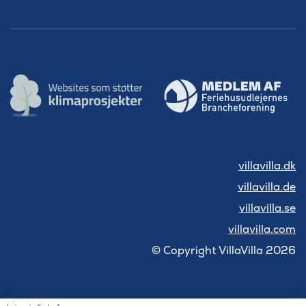
villavilla.dk
villavilla.de
villavilla.se
villavilla.com
© Copyright VillaVilla 2026