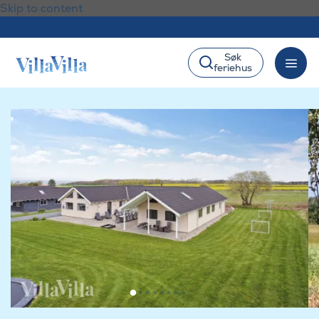
Skip to content
Søk
feriehus