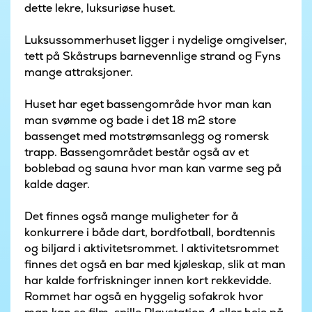
dette lekre, luksuriøse huset.
Luksussommerhuset ligger i nydelige omgivelser,
tett på Skåstrups barnevennlige strand og Fyns
mange attraksjoner.
Huset har eget bassengområde hvor man kan
man svømme og bade i det 18 m2 store
bassenget med motstrømsanlegg og romersk
trapp. Bassengområdet består også av et
boblebad og sauna hvor man kan varme seg på
kalde dager.
Det finnes også mange muligheter for å
konkurrere i både dart, bordfotball, bordtennis
og biljard i aktivitetsrommet. I aktivitetsrommet
finnes det også en bar med kjøleskap, slik at man
har kalde forfriskninger innen kort rekkevidde.
Rommet har også en hyggelig sofakrok hvor