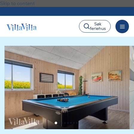
Skip to content
Søk
feriehus