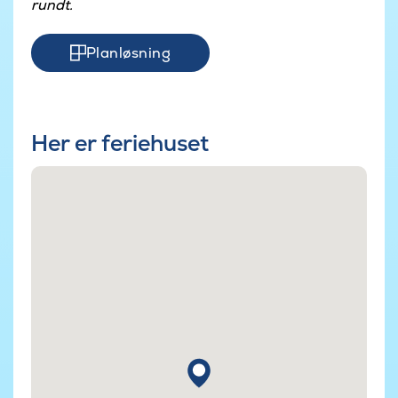
rundt.
Planløsning
Her er feriehuset