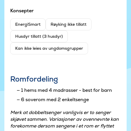
Konsepter
EnergiSmart
Røyking ikke tillatt
Husdyr tillatt (3 husdyr)
Kan ikke leies av ungdomsgrupper
Romfordeling
1 hems med 4 madrasser - best for barn
6 soverom med 2 enkeltsenge
Merk at dobbeltsenger vanligvis er to senger
skjøvet sammen. Variasjoner av ovennevnte kan
forekomme dersom sengene i et rom er flyttet