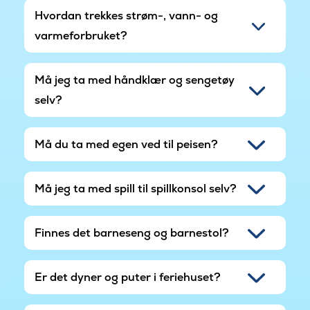
Hvordan trekkes strøm-, vann- og
varmeforbruket?
Må jeg ta med håndklær og sengetøy
selv?
Må du ta med egen ved til peisen?
Må jeg ta med spill til spillkonsol selv?
Finnes det barneseng og barnestol?
Er det dyner og puter i feriehuset?