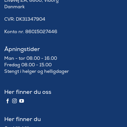
Livøvej 2A, 8800, Viborg
Danmark
​CVR: DK31347904
Konto nr. 86015027446
Åpningstider
Man - tor 08.00 - 16.00
Fredag 08.00 - 15.00
Stengt i helger og helligdager
Her finner du oss
Her finner du