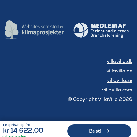
villavilla.dk
villavilla.de
villavilla.se
villavilla.com
© Copyright VillaVilla 2026
Leiepris/helg fra
kr 14 622,00
Bestil
Inkl. rengjøring