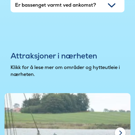
Er bassenget varmt ved ankomst?
Attraksjoner i nærheten
Klikk for å lese mer om områder og hytteutleie i
nærheten.