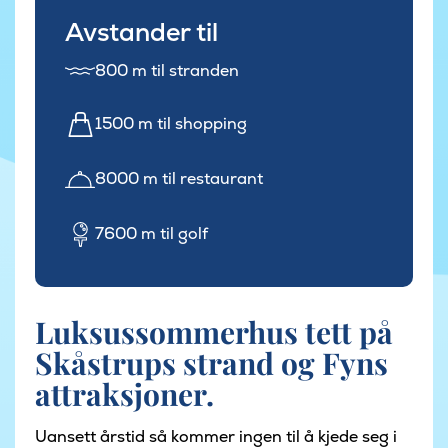
Avstander til
800 m til stranden
1500 m til shopping
8000 m til restaurant
7600 m til golf
Luksussommerhus tett på
Skåstrups strand og Fyns
attraksjoner.
Uansett årstid så kommer ingen til å kjede seg i