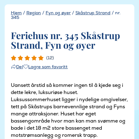
Hjem
/
Region
/
Fyn og øyer
/
Skåstrup Strand
/
nr.
345
Feriehus nr. 345 Skåstrup
Strand, Fyn og øyer
(12)
Lagre som favoritt
Del
Uansett årstid så kommer ingen til å kjede seg i
dette lekre, luksuriøse huset.
Luksussommerhuset ligger i nydelige omgivelser,
tett på Skåstrups barnevennlige strand og Fyns
mange attraksjoner. Huset har eget
bassengområde hvor man kan man svømme og
bade i det 18 m2 store bassenget med
motstrømsanlegg og romersk trapp.