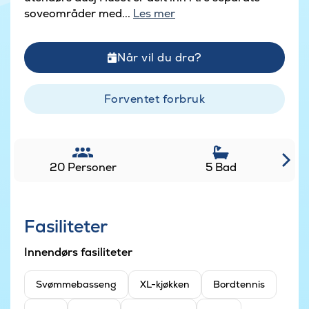
soveområder med...
Les mer
Når vil du dra?
Forventet forbruk
20 Personer
5 Bad
Fasiliteter
Innendørs fasiliteter
Svømmebasseng
XL-kjøkken
Bordtennis