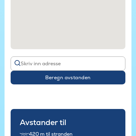
Beregn avstanden
Avstander til
420 m til stranden