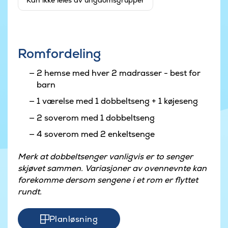
Kan ikke leies av ungdomsgrupper
Romfordeling
2 hemse med hver 2 madrasser - best for
barn
1 værelse med 1 dobbeltseng + 1 køjeseng
2 soverom med 1 dobbeltseng
4 soverom med 2 enkeltsenge
Merk at dobbeltsenger vanligvis er to senger
skjøvet sammen. Variasjoner av ovennevnte kan
forekomme dersom sengene i et rom er flyttet
rundt.
Planløsning