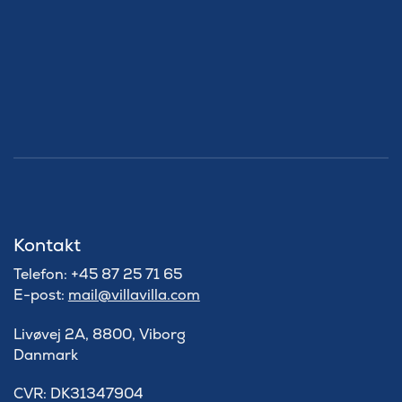
Kontakt
Telefon: +45 87 25 71 65
E-post:
mail@villavilla.com
Livøvej 2A, 8800, Viborg
Danmark
​CVR: DK31347904