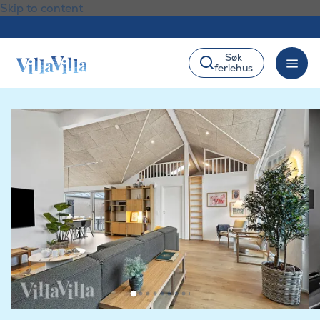
Skip to content
Søk
feriehus