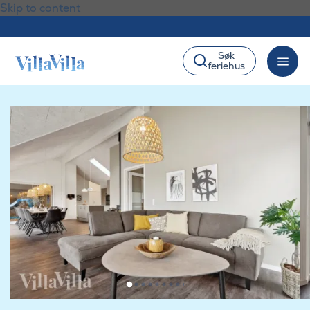
Skip to content
Søk
feriehus