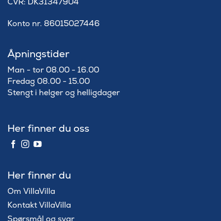
​CVR: DK31347904
Konto nr. 86015027446
Åpningstider
Man - tor 08.00 - 16.00
Fredag 08.00 - 15.00
Stengt i helger og helligdager
Her finner du oss
Her finner du
Om VillaVilla
Kontakt VillaVilla
Spørsmål og svar