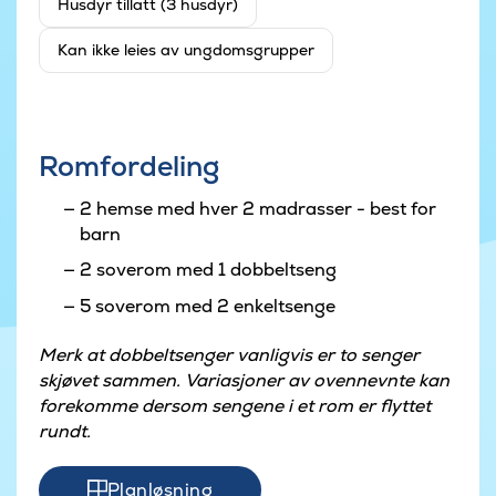
Husdyr tillatt (3 husdyr)
Kan ikke leies av ungdomsgrupper
Romfordeling
2 hemse med hver 2 madrasser - best for
barn
2 soverom med 1 dobbeltseng
5 soverom med 2 enkeltsenge
Merk at dobbeltsenger vanligvis er to senger
skjøvet sammen. Variasjoner av ovennevnte kan
forekomme dersom sengene i et rom er flyttet
rundt.
Planløsning