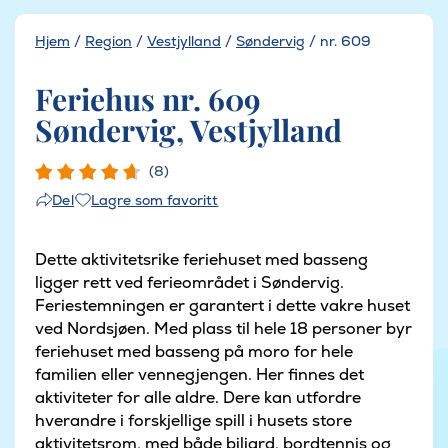
Hjem
/
Region
/
Vestjylland
/
Søndervig
/
nr. 609
Feriehus nr. 609
Søndervig, Vestjylland
(8)
Lagre som favoritt
Del
Dette aktivitetsrike feriehuset med basseng
ligger rett ved ferieområdet i Søndervig.
Feriestemningen er garantert i dette vakre huset
ved Nordsjøen. Med plass til hele 18 personer byr
feriehuset med basseng på moro for hele
familien eller vennegjengen. Her finnes det
aktiviteter for alle aldre. Dere kan utfordre
hverandre i forskjellige spill i husets store
aktivitetsrom, med både biljard, bordtennis og