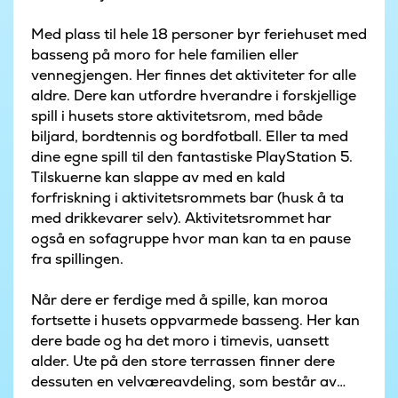
Med plass til hele 18 personer byr feriehuset med
basseng på moro for hele familien eller
vennegjengen. Her finnes det aktiviteter for alle
aldre. Dere kan utfordre hverandre i forskjellige
spill i husets store aktivitetsrom, med både
biljard, bordtennis og bordfotball. Eller ta med
dine egne spill til den fantastiske PlayStation 5.
Tilskuerne kan slappe av med en kald
forfriskning i aktivitetsrommets bar (husk å ta
med drikkevarer selv). Aktivitetsrommet har
også en sofagruppe hvor man kan ta en pause
fra spillingen.
Når dere er ferdige med å spille, kan moroa
fortsette i husets oppvarmede basseng. Her kan
dere bade og ha det moro i timevis, uansett
alder. Ute på den store terrassen finner dere
dessuten en velværeavdeling, som består av