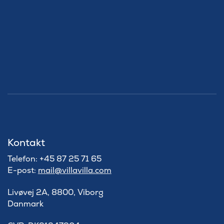
Kontakt
Telefon: +45 87 25 71 65
E-post:
mail@villavilla.com
Livøvej 2A, 8800, Viborg
Danmark