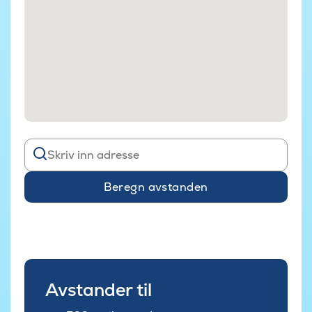
Beregn avstanden
Avstander til