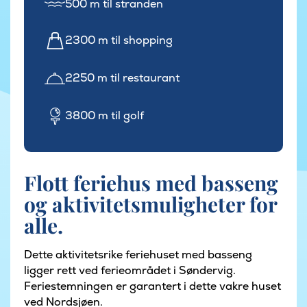
500 m til stranden
2300 m til shopping
2250 m til restaurant
3800 m til golf
Flott feriehus med basseng
og aktivitetsmuligheter for
alle.
Dette aktivitetsrike feriehuset med basseng
ligger rett ved ferieområdet i Søndervig.
Feriestemningen er garantert i dette vakre huset
ved Nordsjøen.