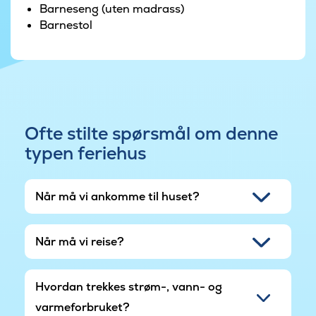
Barneseng (uten madrass)
for barn og unge.
Barnestol
Ofte stilte spørsmål om denne
typen feriehus
Når må vi ankomme til huset?
Når må vi reise?
Hvordan trekkes strøm-, vann- og
varmeforbruket?