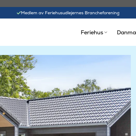
Medlem av Feriehusudlejernes Brancheforening
Feriehus
Danma