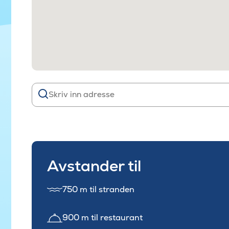
Avstander til
750 m til stranden
900 m til restaurant