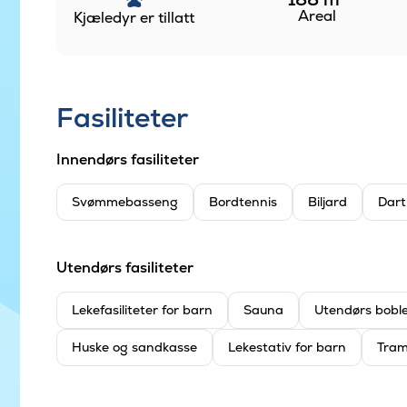
Areal
Kjæledyr er tillatt
Fasiliteter
Innendørs fasiliteter
Svømmebasseng
Bordtennis
Biljard
Dart
Utendørs fasiliteter
Leke­fasiliteter for barn
Sauna
Utendørs bobl
Huske og sandkasse
Lekestativ for barn
Tram