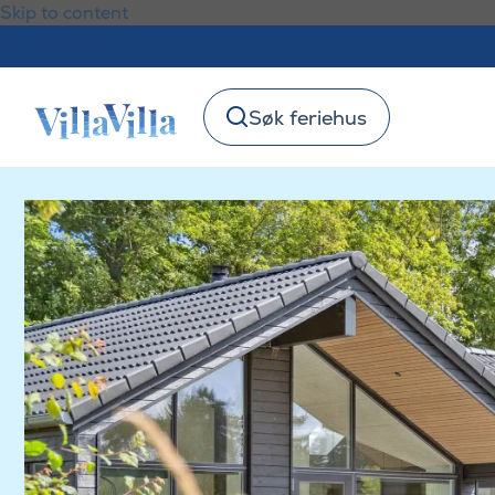
Skip to content
Søk feriehus