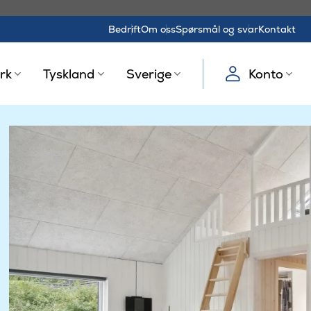
Bedrift
Om oss
Spørsmål og svar
Kontakt
rk
Tyskland
Sverige
Konto