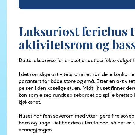
Luksuriøst feriehus 
aktivitetsrom og bas
Dette luksuriøse feriehuset er det perfekte valget f
I det romslige aktivitetsrommet kan dere konkurre
garantert for både store og små. Etter en aktivit
peisen i den koselige stuen. Midt i huset finner de
kan samle seg rundt spisebordet og spille brettspil
kjøkkenet.
Huset har fem soverom med ytterligere fire sove
barn og unge. Det har dessuten to bad, så det er rik
vennegjengen.