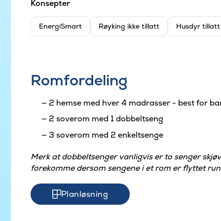
Konsepter
EnergiSmart
Røyking ikke tillatt
Husdyr tillat
Romfordeling
2 hemse med hver 4 madrasser - best for ba
2 soverom med 1 dobbeltseng
3 soverom med 2 enkeltsenge
Merk at dobbeltsenger vanligvis er to senger skj
forekomme dersom sengene i et rom er flyttet run
Planløsning