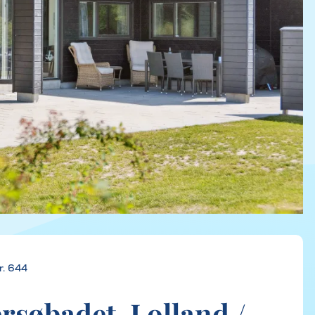
r. 644
ersøbadet, Lolland /