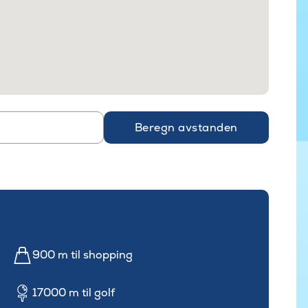
Beregn avstanden
900 m til shopping
17000 m til golf