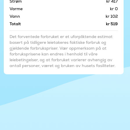
Strøm
kr 417
Varme
kr 0
Vann
kr 102
Totalt
kr 519
Det forventede forbruket er et uforpliktende estimat
basert på tidligere leietakeres faktiske forbruk og
gjeldende forbrukspriser. Vær oppmerksom på at
forbruksprisene kan endres i henhold til våre
leiebetingelser, og at forbruket varierer avhengig av
antall personer, været og bruken av husets fasiliteter.