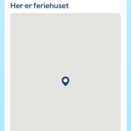
Her er feriehuset