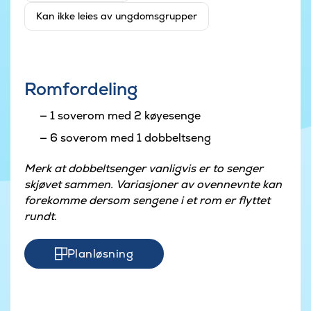
Kan ikke leies av ungdomsgrupper
Romfordeling
1 soverom med 2 køyesenge
6 soverom med 1 dobbeltseng
Merk at dobbeltsenger vanligvis er to senger
skjøvet sammen. Variasjoner av ovennevnte kan
forekomme dersom sengene i et rom er flyttet
rundt.
Planløsning