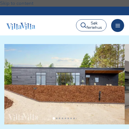
Skip to content
Søk
feriehus