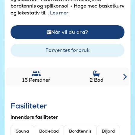
bordtennis og spillkonsoll • Hage med basketkurv
og lekestativ til...
Les mer
Når vil du dra?
Forventet forbruk
16 Personer
2 Bad
Fasiliteter
Innendørs fasiliteter
Sauna
Boblebad
Bordtennis
Biljard