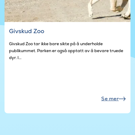
Givskud Zoo
Givskud Zoo tar ikke bare sikte på å underholde
publikummet. Parken er også opptatt av å bevare truede
dyr. I...
Se mer