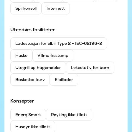
Spillkonsoll
Internett
Utendørs fasiliteter
Ladestasjon for elbil: Type 2 - IEC-62196-2
Huske
Villmarksstamp
Utegrill og hagemøbler
Lekestativ for barn
Basketballkurv
Elbillader
Konsepter
EnergiSmart
Røyking ikke tillatt
Husdyr ikke tillatt