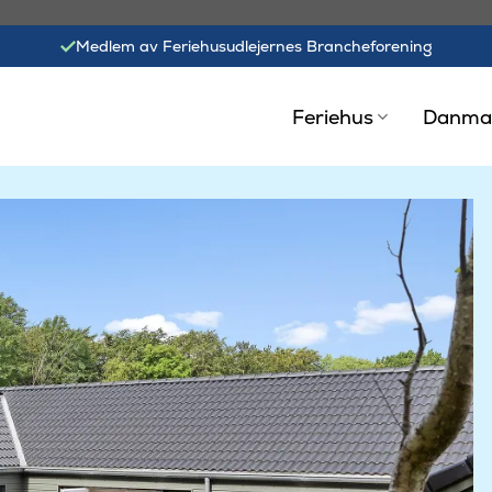
Medlem av Feriehusudlejernes Brancheforening
Feriehus
Danma