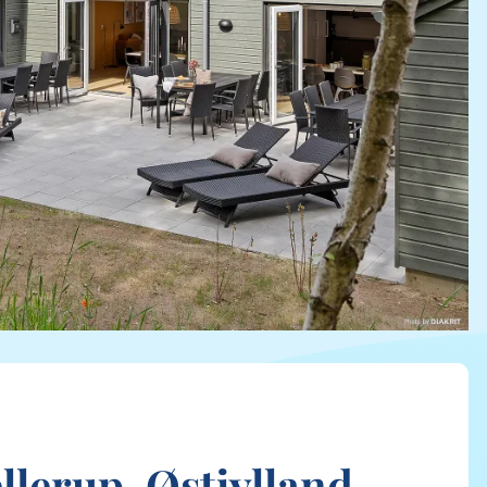
ellerup, Østjylland