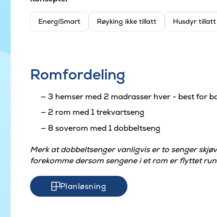
EnergiSmart
Røyking ikke tillatt
Husdyr tillat
Romfordeling
3 hemser med 2 madrasser hver - best for b
2 rom med 1 trekvartseng
8 soverom med 1 dobbeltseng
Merk at dobbeltsenger vanligvis er to senger skj
forekomme dersom sengene i et rom er flyttet run
Planløsning