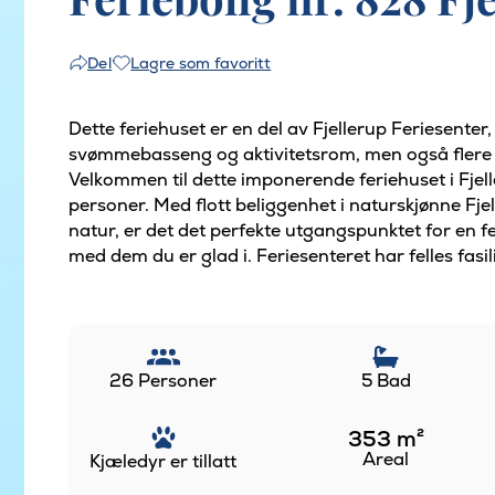
Lagre som favoritt
Del
Dette feriehuset er en del av Fjellerup Feriesenter
svømmebasseng og aktivitetsrom, men også flere fl
Velkommen til dette imponerende feriehuset i Fjell
personer. Med flott beliggenhet i naturskjønne Fj
natur, er det det perfekte utgangspunktet for en fer
med dem du er glad i. Feriesenteret har felles fasili
26 Personer
5 Bad
353
m²
Areal
Kjæledyr er tillatt