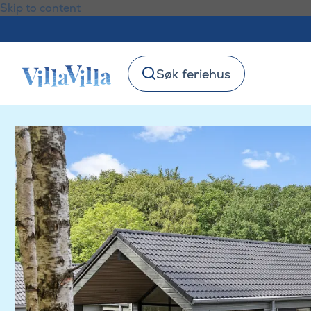
Skip to content
Søk feriehus