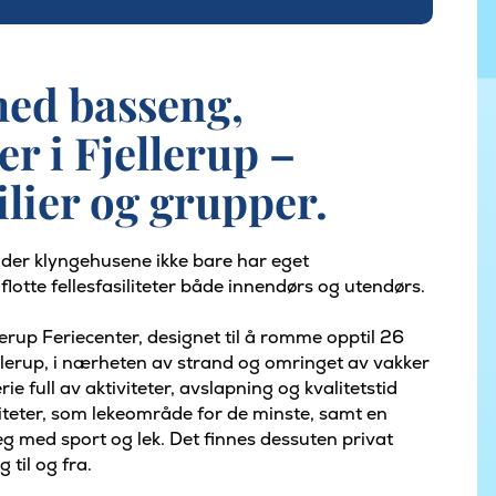
med basseng,
er i Fjellerup –
ilier og grupper.
, der klyngehusene ikke bare har eget
otte fellesfasiliteter både innendørs og utendørs.
erup Feriecenter, designet til å romme opptil 26
ellerup, i nærheten av strand og omringet av vakker
ie full av aktiviteter, avslapning og kvalitetstid
iliteter, som lekeområde for de minste, samt en
g med sport og lek. Det finnes dessuten privat
 til og fra.