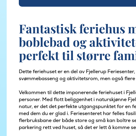
Fantastisk feriehus 
boblebad og aktivitet
perfekt til større fam
Dette feriehuset er en del av Fjellerup Feriesenter
svømmebasseng og aktivitetsrom, men også flere fl
Velkommen til dette imponerende feriehuset i Fjell
personer. Med flott beliggenhet i naturskjønne Fj
natur, er det det perfekte utgangspunktet for en fer
med dem du er glad i. Feriesenteret har felles fas
flerbruksbane der både store og små kan boltre se
parkering rett ved huset, så det er lett å komme seg