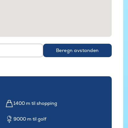
Beregn avstanden
1400 m til shopping
9000 m til golf