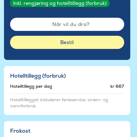
Inkl. rengjøring og hotelltillegg (forbruk)
Når vil du dra?
Bestil
Hotelltillegg (forbruk)
Hotelltillegg per dag
kr 667
Hotelltillegget inkluderer ferieservice, strøm- og
vannforbruk.
Frokost