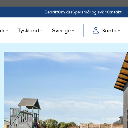
Bedrift
Om oss
Spørsmål og svar
Kontakt
rk
Tyskland
Sverige
Konto