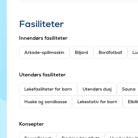
Fasiliteter
Innendørs fasiliteter
Arkade-spillmaskin
Biljard
Bordfotball
Lu
Utendørs fasiliteter
Leke­fasiliteter for barn
Utendørs dusj
Sauna
Huske og sandkasse
Lekestativ for barn
Elbil
Konsepter