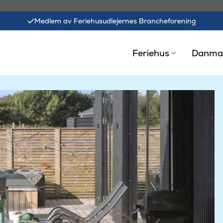
Medlem av Feriehusudlejernes Brancheforening
Feriehus
Danma