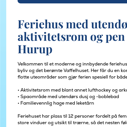
Feriehus med utendø
aktivitetsrom og pen 
Hurup
Velkommen til et moderne og innbydende feriehus
byliv og det berømte Vaffelhuset. Her får du en 
flotte uteområder som gjør ferien spesiell for båd
• Aktivitetsrom med blant annet lufthockey og ar
• Spaområde med utendørs dusj og -boblebad
• Familievennlig hage med leketårn
Feriehuset har plass til 12 personer fordelt på fe
store vinduer og utsikt til trærne, så det nesten f