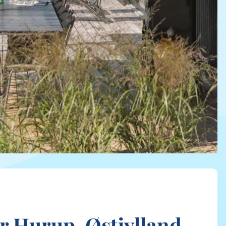
er Hurup, Østjylland