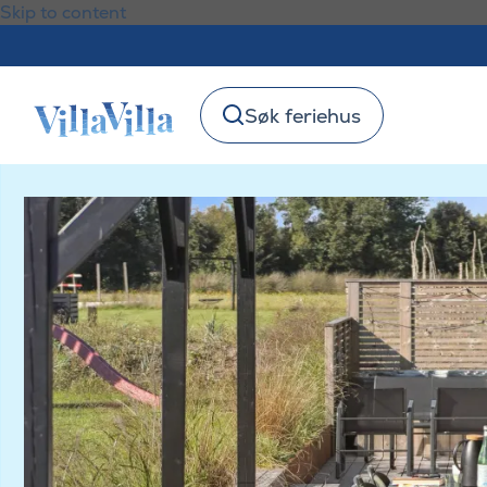
Skip to content
Søk feriehus